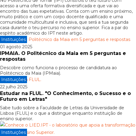
No Politécnico de Tomar (IPT) constróis o teu futuro com
acesso a uma oferta formativa diversificada e que vai ao
encontro das tuas expetativas. Conta com um ensino próximo,
muito prático e com um corpo docente qualificado e uma
comunidade multicultural e inclusiva, que será a tua segunda
casa durante o teu percurso no ensino superior. Fica a par do
espírito académico do IPT neste artigo.
Instituições
01 agosto 2025
IPMAIA. O Politécnico da Maia em 5 perguntas e
respostas
Descobre como funciona o processo de candidatura ao
Politécnico da Maia (IPMaia).
Instituições
22 julho 2025
Estudar na FLUL. "O Conhecimento, o Sucesso e o
Futuro em Letras"
Sabe tudo sobre a Faculdade de Letras da Universidade de
Lisboa (FLUL) e o que a distingue enquanto instituição de
ensino superior.
Instituições