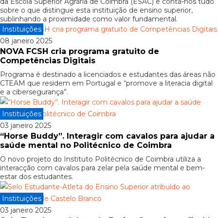
da Escola Superior Agrária de Coimbra (ESAC) e conta-nos tudo
sobre o que distingue esta instituição de ensino superior,
sublinhando a proximidade como valor fundamental.
Instituições
08 janeiro 2025
NOVA FCSH cria programa gratuito de
Competências Digitais
Programa é destinado a licenciados e estudantes das áreas não
CTEAM que residem em Portugal e “promove a literacia digital
e a cibersegurança”.
Instituições
03 janeiro 2025
“Horse Buddy”. Interagir com cavalos para ajudar a
saúde mental no Politécnico de Coimbra
O novo projeto do Instituto Politécnico de Coimbra utiliza a
interacção com cavalos para zelar pela saúde mental e bem-
estar dos estudantes.
Instituições
03 janeiro 2025