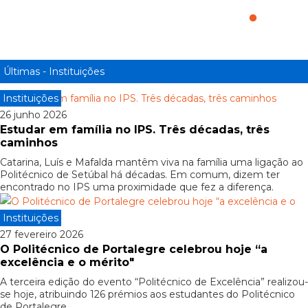
Universidade de Leiria e Oeste
Últimas - Instituições
Instituições
26 junho 2026
Estudar em família no IPS. Três décadas, três
caminhos
Catarina, Luís e Mafalda mantêm viva na família uma ligação ao
Politécnico de Setúbal há décadas. Em comum, dizem ter
encontrado no IPS uma proximidade que fez a diferença.
Instituições
27 fevereiro 2026
O Politécnico de Portalegre celebrou hoje “a
excelência e o mérito"
A terceira edição do evento “Politécnico de Excelência” realizou-
se hoje, atribuindo 126 prémios aos estudantes do Politécnico
de Portalegre.