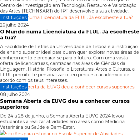
Centro de Investigação em Tecnologia, Restauro e Valorização
das Artes (TECHN&ART) do IPT desenvolve a sua atividade.
Instituições
26 julho 2024
O Mundo numa Licenciatura da FLUL. Já escolheste
a tua?
A Faculdade de Letras da Universidade de Lisboa é a instituição
de ensino superior ideal para quem quer explorar novas áreas de
conhecimento e preparar-se para o futuro. Com uma vasta
oferta de licenciaturas, centradas nas áreas de Ciências da
Linguagem, História, Filosofia, e Literaturas, Artes e Culturas, a
FLUL permite-te personalizar o teu percurso académico de
acordo com os teus interesses.
Instituições
08 julho 2024
Semana Aberta da EUVG deu a conhecer cursos
superiores
De 24 a 28 de junho, a Semana Aberta EUVG 2024 levou
estudantes a realizar atividades em áreas como Medicina
Veterinária ou Saúde e Bem-Estar.