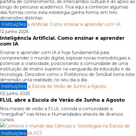
partilha de conhecimento, do intercâmbio cultural e do apoio ao
longo do percurso académico. Fica aqui a conhecer algumas
das formas como esta estratégia ganha forma, em três
dimensões distintas.
Instituições
12 junho 2025
Inteligência Artificial. Como ensinar e aprender
com IA
Ensinar e aprender com IA é hoje fundamental para
compreender o mundo digital, explorar novas metodologias e
potenciar a criatividade, posicionando a comunidade de uma
instituição de ensino superior na vanguarda da educação e da
tecnologia. Descobre como o Politécnico de Setúbal torna esta
dimensão uma realidade, no seu dia a dia.
Instituições
02 junho 2025
FLUL abre a Escola de Verão de Junho a Agosto
Nos meses de verão a FLUL convida a comunidade a
“mergulhar” nas Artes e Humanidades através de diversos
cursos.
Instituições