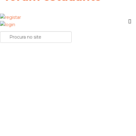
Politécnico de Leiria transforma-se em