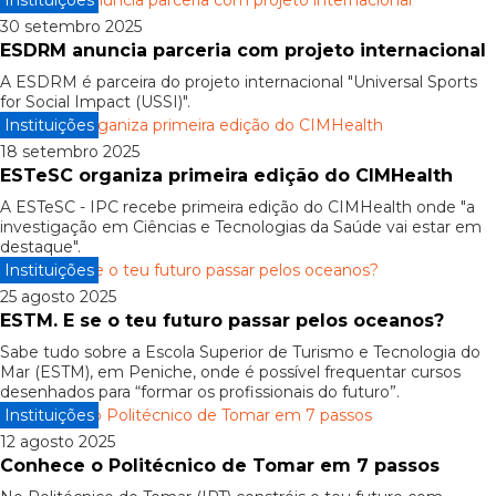
Instituições
30 setembro 2025
ESDRM anuncia parceria com projeto internacional
A ESDRM é parceira do projeto internacional "Universal Sports
for Social Impact (USSI)".
Instituições
18 setembro 2025
ESTeSC organiza primeira edição do CIMHealth
A ESTeSC - IPC recebe primeira edição do CIMHealth onde "a
investigação em Ciências e Tecnologias da Saúde vai estar em
destaque".
Instituições
25 agosto 2025
ESTM. E se o teu futuro passar pelos oceanos?
Sabe tudo sobre a Escola Superior de Turismo e Tecnologia do
Mar (ESTM), em Peniche, onde é possível frequentar cursos
desenhados para “formar os profissionais do futuro”.
Instituições
12 agosto 2025
Conhece o Politécnico de Tomar em 7 passos