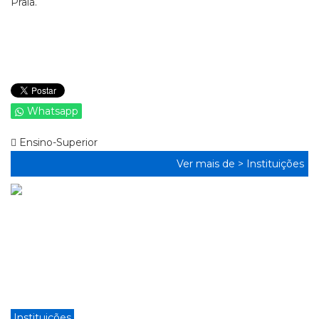
Praia.
Whatsapp
Ensino-Superior
Ver mais de >
Instituições
Instituições