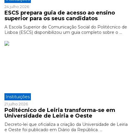
24 julho 2026
ESCS prepara guia de acesso ao ensino
superior para os seus candidatos
A Escola Superior de Comunicação Social do Politécnico de
Lisboa (ESCS) disponibilizou um guia completo sobre o ...
Instituições
21 julho 2026
Politécnico de Leiria transforma-se em
Universidade de Leiria e Oeste
Decreto-lei que oficializa a criação da Universidade de Leiria
e Oeste foi publicado em Diário da República. ...