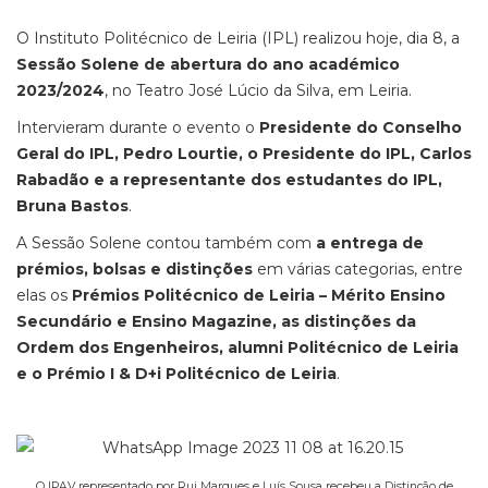
O Instituto Politécnico de Leiria (IPL) realizou hoje, dia 8, a
Sessão Solene de abertura do ano académico
2023/2024
, no Teatro José Lúcio da Silva, em Leiria.
Intervieram durante o evento o
Presidente do Conselho
Geral do IPL, Pedro Lourtie, o Presidente do IPL, Carlos
Rabadão e a representante dos estudantes do IPL,
Bruna Bastos
.
A Sessão Solene contou também com
a entrega de
prémios, bolsas e distinções
em várias categorias, entre
elas os
Prémios Politécnico de Leiria – Mérito Ensino
Secundário e Ensino Magazine, as distinções da
Ordem dos Engenheiros, alumni Politécnico de Leiria
e o Prémio I & D+i Politécnico de Leiria
.
O IPAV representado por Rui Marques e Luís Sousa recebeu a Distinção de