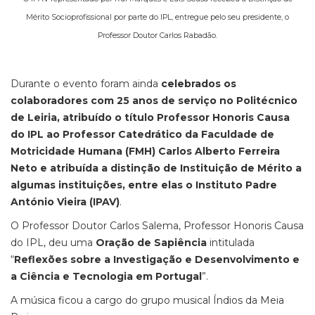
Mérito Socioprofissional por parte do IPL, entregue pelo seu presidente, o
Professor Doutor Carlos Rabadão.
Durante o evento foram ainda
celebrados os
colaboradores com 25 anos de serviço no Politécnico
de Leiria, atribuído o título Professor Honoris Causa
do IPL ao Professor Catedrático da Faculdade de
Motricidade Humana (FMH) Carlos Alberto Ferreira
Neto e atribuída a distinção de Instituição de Mérito a
algumas instituições, entre elas o Instituto Padre
António Vieira (IPAV)
.
O Professor Doutor Carlos Salema, Professor Honoris Causa
do IPL, deu uma
Oração de Sapiência
intitulada
“
Reflexões sobre a Investigação e Desenvolvimento e
a Ciência e Tecnologia em Portugal
”.
A música ficou a cargo do grupo musical Índios da Meia