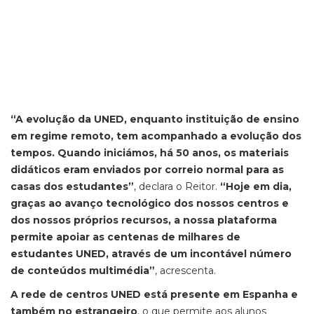
“A evolução da UNED, enquanto instituição de ensino
em regime remoto, tem acompanhado a evolução dos
tempos. Quando iniciámos, há 50 anos, os materiais
didáticos eram enviados por correio normal para as
casas dos estudantes”
, declara o Reitor.
“Hoje em dia,
graças ao avanço tecnológico dos nossos centros e
dos nossos próprios recursos, a nossa plataforma
permite apoiar as centenas de milhares de
estudantes UNED, através de um incontável número
de conteúdos multimédia”
, acrescenta.
A rede de centros UNED está presente em Espanha e
também no estrangeiro
, o que permite aos alunos