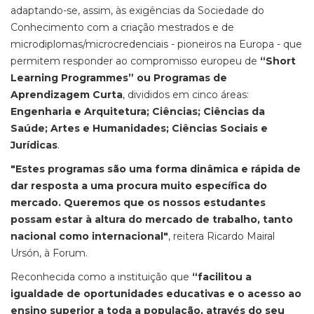
adaptando-se, assim, às exigências da Sociedade do
Conhecimento com a criação mestrados e de
microdiplomas/microcredenciais - pioneiros na Europa - que
permitem responder ao compromisso europeu de
“Short
Learning Programmes” ou Programas de
Aprendizagem Curta
, divididos em cinco áreas:
Engenharia e Arquitetura; Ciências; Ciências da
Saúde; Artes e Humanidades; Ciências Sociais e
Jurídicas
.
"Estes programas são uma forma dinâmica e rápida de
dar resposta a uma procura muito específica do
mercado. Queremos que os nossos estudantes
possam estar à altura do mercado de trabalho, tanto
nacional como internacional"
, reitera Ricardo Mairal
Ursón, à Forum.
Reconhecida como a instituição que
“facilitou a
igualdade de oportunidades educativas e o acesso ao
ensino superior a toda a população, através do seu