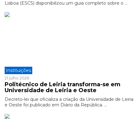
Lisboa (ESCS) disponibilizou um guia completo sobre o ...
Instituições
21 julho 2026
Politécnico de Leiria transforma-se em
Universidade de Leiria e Oeste
Decreto-lei que oficializa a criação da Universidade de Leiria
e Oeste foi publicado em Diário da República. ...