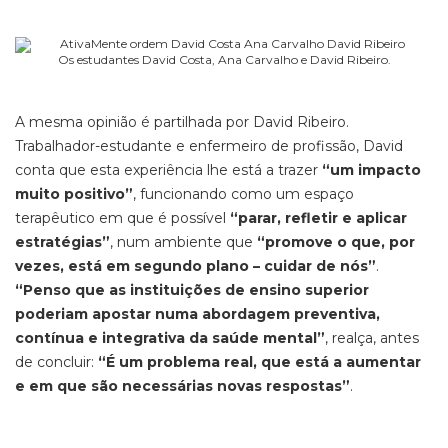
Os estudantes David Costa, Ana Carvalho e David Ribeiro.
A mesma opinião é partilhada por David Ribeiro.
Trabalhador-estudante e enfermeiro de profissão, David
conta que esta experiência lhe está a trazer
“um impacto
muito positivo”
, funcionando como um espaço
terapêutico em que é possível
“parar, refletir e aplicar
estratégias”
, num ambiente que
“promove o que, por
vezes, está em segundo plano – cuidar de nós”
.
“Penso que as instituições de ensino superior
poderiam apostar numa abordagem preventiva,
contínua e integrativa da saúde mental”
, realça, antes
de concluir:
“É um problema real, que está a aumentar
e em que são necessárias novas respostas”
.