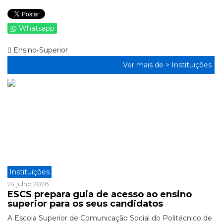
Whatsapp
Ensino-Superior
Ver mais de >
Instituições
Instituições
24 julho 2026
ESCS prepara guia de acesso ao ensino
superior para os seus candidatos
A Escola Superior de Comunicação Social do Politécnico de