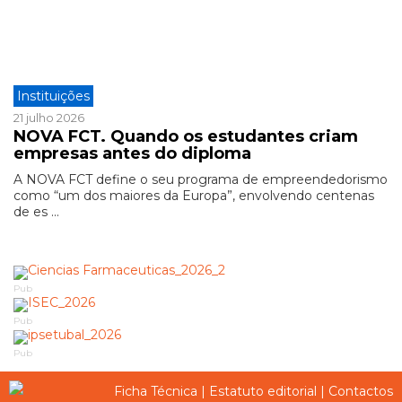
Instituições
21 julho 2026
NOVA FCT. Quando os estudantes criam
empresas antes do diploma
A NOVA FCT define o seu programa de empreendedorismo
como “um dos maiores da Europa”, envolvendo centenas
de es ...
Pub
Pub
Pub
Ficha Técnica
|
Estatuto editorial
|
Contactos