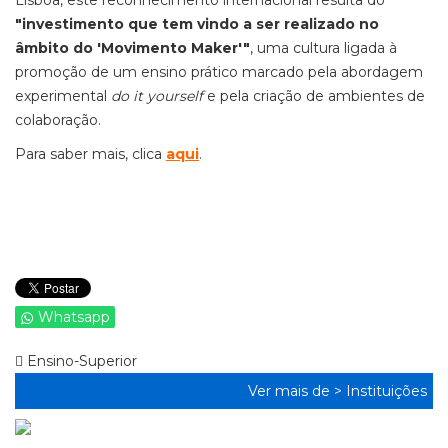
Lisboa, este reconhecimento internacional resulta do
"investimento que tem vindo a ser realizado no
âmbito do 'Movimento Maker'"
, uma cultura ligada à
promoção de um ensino prático marcado pela abordagem
experimental
do it yourself
e pela criação de ambientes de
colaboração.
Para saber mais, clica
aqui
.
Whatsapp
Ensino-Superior
Ver mais de >
Instituições