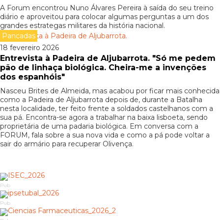
A Forum encontrou Nuno Álvares Pereira à saída do seu treino
diário e aproveitou para colocar algumas perguntas a um dos
grandes estrategas militares da história nacional.
Pancadas
18 fevereiro 2026
Entrevista à Padeira de Aljubarrota. "Só me pedem
pão de linhaça biológica. Cheira-me a invenções
dos espanhóis"
Nasceu Brites de Almeida, mas acabou por ficar mais conhecida
como a Padeira de Aljubarrota depois de, durante a Batalha
nesta localidade, ter feito frente a soldados castelhanos com a
sua pá. Encontra-se agora a trabalhar na baixa lisboeta, sendo
proprietária de uma padaria biológica. Em conversa com a
FORUM, fala sobre a sua nova vida e como a pá pode voltar a
sair do armário para recuperar Olivença.
Pub
Pub