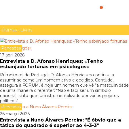
5 livros de ficção científica sobre adolescentes
Últimas - Livros
Pancadas
17 abril 2026
Entrevista a D. Afonso Henriques: «Tenho
esbanjado fortunas em psicólogos»
Primeiro rei de Portugal, D. Afonso Henriques continua a
assumir-se como um homem ativo e decidido. Contudo,
assegura à FORUM, é hoje um homem que vê “a masculinidade
de uma maneira diferente”: “Não é fácil ser um símbolo
nacional, sinto que fui instrumentalizado por vários projetos
políticos”.
Pancadas
26 março 2026
Entrevista a Nuno Álvares Pereira: "É óbvio que a
tática do quadrado é superior ao 4-3-3"