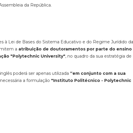
a Assembleia da República.
es à Lei de Bases do Sistema Educativo e do Regime Jurídido d
ermitem a
atribuição de doutoramentos por parte do ensino
ação "Polytechnic University"
, no quadro da sua estratégia de
nglês poderá ser apenas utilizada
“em conjunto com a sua
é necessária a formulação
"Instituto Politécnico - Polytechnic