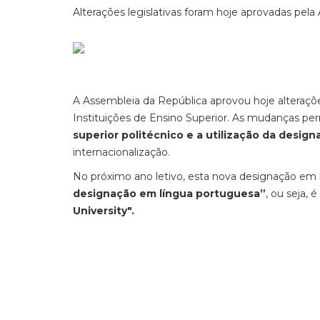
Alterações legislativas foram hoje aprovadas pel
A Assembleia da República aprovou hoje alteraçõ
Instituições de Ensino Superior. As mudanças p
superior politécnico e a utilização da design
internacionalização.
No próximo ano letivo, esta nova designação em i
designação em língua portuguesa”
, ou seja, 
University".