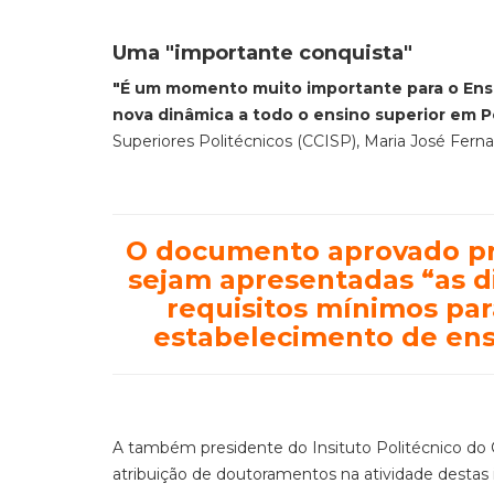
Uma "importante conquista"
"É um momento muito importante para o Ensin
nova dinâmica a todo o ensino superior em P
Superiores Politécnicos (CCISP), Maria José Fern
O documento aprovado pr
sejam apresentadas “as di
requisitos mínimos pa
estabelecimento de ens
A também presidente do Insituto Politécnico do 
atribuição de doutoramentos na atividade destas i