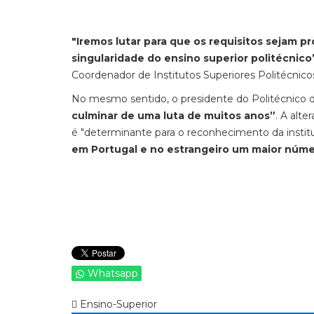
"Iremos lutar para que os requisitos sejam p
singularidade do ensino superior politécnico
Coordenador de Institutos Superiores Politécnico
No mesmo sentido, o presidente do Politécnico 
culminar de uma luta de muitos anos”
. A alt
é "determinante para o reconhecimento da institu
em Portugal e no estrangeiro um maior número
Whatsapp
Ensino-Superior