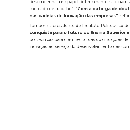
desempenhar um papel determinante na dinamizaçã
mercado de trabalho”.
"Com a outorga de douto
nas cadeias de inovação das empresas"
, refo
Também a presidente do Instituto Politécnico de
conquista para o futuro do Ensino Superior 
politécnicas para o aumento das qualificações de
inovação ao serviço do desenvolvimento das com