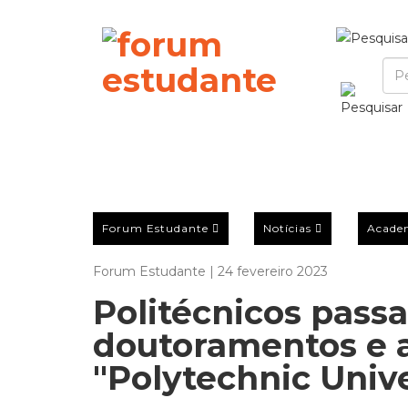
Forum Estudante
Notícias
Acade
Forum Estudante | 24 fevereiro 2023
Politécnicos passa
doutoramentos e a
"Polytechnic Unive