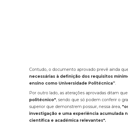
Contudo, o documento aprovado prevê ainda que,
necessárias à definição dos requisitos mín
ensino como Universidade Politécnica”
.
Por outro lado, as aterações aprovadas ditam qu
politécnico"
, sendo que só podem conferir o g
superior que demonstrem possuir, nessa área,
"o
investigação e uma experiência acumulada n
científica e académica relevantes".