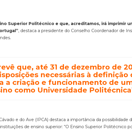
o Superior Politécnico e que, acreditamos, irá imprimir 
ortugal”
, destaca a presidente do Conselho Coordenador de Ins
andes.
evê que, até 31 de dezembro de 20
sposições necessárias à definição
ra a criação e funcionamento de u
ino como Universidade Politécnica
Cávado e do Ave (IPCA) destaca a importância da possibilidade 
nstituições de ensino superior: “O Ensino Superior Politécnico p