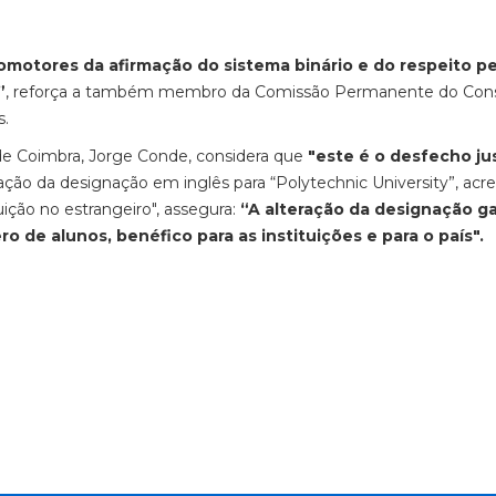
romotores da afirmação do sistema binário e do respeito pe
”
, reforça a também membro da Comissão Permanente do Con
s.
de Coimbra, Jorge Conde, considera que
"este é o desfecho ju
eração da designação em inglês para “Polytechnic University”, acr
ição no estrangeiro", assegura:
“A alteração da designação g
 de alunos, benéfico para as instituições e para o país".