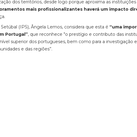
o dos territórios, desde logo porque aproxima as instituições
ramentos mais profissionalizantes haverá um impacto dir
rça.
 Setúbal (IPS), Ângela Lemos, considera que esta é
“uma impor
em Portugal”
, que reconhece "o prestígio e contributo das instit
 nível superior dos portugueses, bem como para a investigação e
unidades e das regiões”.