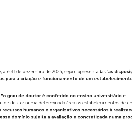
 até 31 de dezembro de 2024, sejam apresentadas “
as disposi
imos para a criação e funcionamento de um estabeleciment
e
"o grau de doutor é conferido no ensino universitário e
rau de doutor numa determinada área os estabelecimentos de en
s recursos humanos e organizativos necessários à realiza
esse domínio sujeita a avaliação e concretizada numa pr