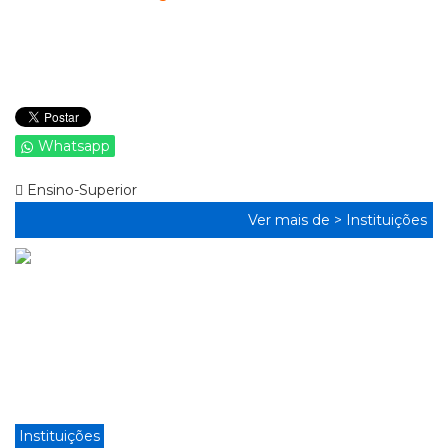
Whatsapp
Ensino-Superior
Ver mais de >
Instituições
Instituições