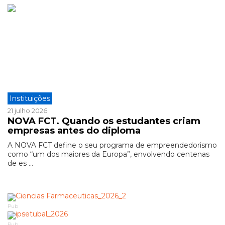
Instituições
21 julho 2026
NOVA FCT. Quando os estudantes criam
empresas antes do diploma
A NOVA FCT define o seu programa de empreendedorismo
como “um dos maiores da Europa”, envolvendo centenas
de es ...
Pub
Pub