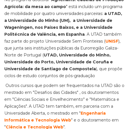
Agrícola: da mesa ao campo
" está incluído um programa
de mobilidade por quatro universidades parceiras:
a UTAD,
a Universidade do Minho (UM), a Universidade de
Wageningen, nos Países Baixos, e a Universidade
Politécnica de Valência, em Espanha
. A UTAD também
faz parte do projeto Universidade Sem Fronteiras (
UNISF
),
que junta seis instituições públicas da Eurorregião Galiza-
Norte de Portugal (
UTAD, Universidade do Minho,
Universidade do Porto, Universidade de Coruña e
Universidade de Santiago de Compostela
), que propõe
ciclos de estudo conjuntos de pós-graduação
Outros cursos que podem ser frequentados na UTAD são o
mestrado em "Desafios das Cidades" , os doutoramentos
em "Ciências Sociais e Envelhecimento" e "Matemática e
Aplicações". A UTAD tem também, em parceria com a
Universidade Aberta, o mestrado em "
Engenharia
Informática e Tecnologia Web
" e o doutoramento em
"
Ciência e Tecnologia Web
".