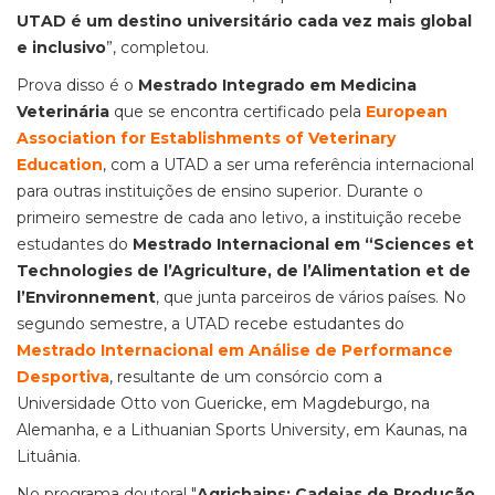
UTAD é um destino universitário cada vez mais global
e inclusivo
”, completou.
Prova disso é o
Mestrado Integrado em Medicina
Veterinária
que se encontra certificado pela
European
Association for Establishments of Veterinary
Education
, com a UTAD a ser uma referência internacional
para outras instituições de ensino superior. Durante o
primeiro semestre de cada ano letivo, a instituição recebe
estudantes do
Mestrado Internacional em “Sciences et
Technologies de l’Agriculture, de l’Alimentation et de
l’Environnement
, que junta parceiros de vários países. No
segundo semestre, a UTAD recebe estudantes do
Mestrado Internacional em Análise de Performance
Desportiva
, resultante de um consórcio com a
Universidade Otto von Guericke, em Magdeburgo, na
Alemanha, e a Lithuanian Sports University, em Kaunas, na
Lituânia.
No programa doutoral "
Agrichains: Cadeias de Produção