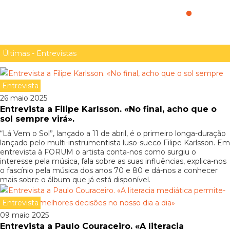
pessoas»
Últimas - Entrevistas
Entrevista
26 maio 2025
Entrevista a Filipe Karlsson. «No final, acho que o
sol sempre virá».
“Lá Vem o Sol”, lançado a 11 de abril, é o primeiro longa-duração
lançado pelo multi-instrumentista luso-sueco Filipe Karlsson. Em
entrevista à FORUM o artista conta-nos como surgiu o
interesse pela música, fala sobre as suas influências, explica-nos
o fascínio pela música dos anos 70 e 80 e dá-nos a conhecer
mais sobre o álbum que já está disponível.
Entrevista
09 maio 2025
Entrevista a Paulo Couraceiro. «A literacia