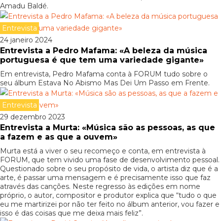
Amadu Baldé.
Entrevista
24 janeiro 2024
Entrevista a Pedro Mafama: «A beleza da música
portuguesa é que tem uma variedade gigante»
Em entrevista, Pedro Mafama conta à FORUM tudo sobre o
seu álbum Estava No Abismo Mas Dei Um Passo em Frente.
Entrevista
29 dezembro 2023
Entrevista a Murta: «Música são as pessoas, as que
a fazem e as que a ouvem»
Murta está a viver o seu recomeço e conta, em entrevista à
FORUM, que tem vivido uma fase de desenvolvimento pessoal.
Questionado sobre o seu propósito de vida, o artista diz que é a
arte, é passar uma mensagem e é precisamente isso que faz
através das canções. Neste regresso às edições em nome
próprio, o autor, compositor e produtor explica que “tudo o que
eu me martirizei por não ter feito no álbum anterior, vou fazer e
isso é das coisas que me deixa mais feliz”.