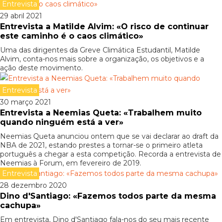
Entrevista
29 abril 2021
Entrevista a Matilde Alvim: «O risco de continuar
este caminho é o caos climático»
Uma das dirigentes da Greve Climática Estudantil, Matilde
Alvim, conta-nos mais sobre a organização, os objetivos e a
ação deste movimento.
Entrevista
30 março 2021
Entrevista a Neemias Queta: «Trabalhem muito
quando ninguém está a ver»
Neemias Queta anunciou ontem que se vai declarar ao draft da
NBA de 2021, estando prestes a tornar-se o primeiro atleta
português a chegar a esta competição. Recorda a entrevista de
Neemias à Forum, em fevereiro de 2019.
Entrevista
28 dezembro 2020
Dino d'Santiago: «Fazemos todos parte da mesma
cachupa»
Em entrevista, Dino d'Santiago fala-nos do seu mais recente