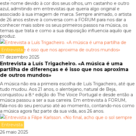
este nome devido à cor dos seus olhos, um castanho e outro
azul, admitindo em entrevistas que queria algo original e
associado à sua imagem de marca. Sempre animado, o artista
de 26 anos esteve à conversa com a FORUM para nos dar a
conhecer mais sobre os seus primeiros passos na música, os
temas que trata e como a sua disposição influencia aquilo que
produz.
Entrevista
17 dezembro 2025
Entrevista a Luís Trigacheiro. «A música é uma
partilha de diferenças e é isso que nos aproxima
de outros mundos»
A música não era a primeira escolha de Luís Trigacheiro, até que
tudo mudou. Aos 21 anos, o alentejano, natural de Beja,
conquistou a 8.ª edição do The Voice Portugal e desde então a
música passou a ser a sua carreira. Em entrevista à FORUM,
fala-nos do seu percurso até ao momento, contando-nos como
a música agora faz parte da sua vida, aos 26 anos.
Entrevista
26 maio 2025