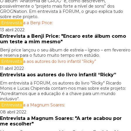
O álbum “Anatomia de GROG” é, como descrevem,
possivelmente o “projeto mais forte a nível de sons” dos
GROGNation. Em entrevista à FORUM, o grupo explica tudo
sobre este projeto.
Entrevista
13 abril 2022
Entrevista a Benji Price: "Encaro este álbum como
um teste a mim mesmo"
Benji price lançou o seu álbum de estreia – ígneo – em fevereiro
e reserva para o futuro muito tempo em estúdio.
Entrevista
11 abril 2022
Entrevista aos autores do livro infantil “Ricky”
Em entrevista à FORUM, os autores do livro "Ricky" Ricardo
Monis e Lucas Chipenda contam-nos mais sobre este projeto:
"Acreditamos que a educação é a chave para um mundo
inclusivo".
Entrevista
08 abril 2022
Entrevista a Magnum Soares: "A arte acabou por
me escolher"