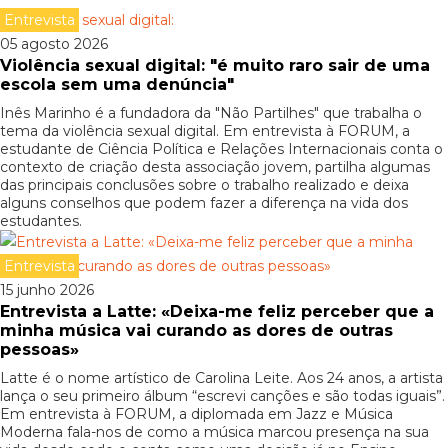
Entrevista
05 agosto 2026
Violência sexual digital: "é muito raro sair de uma
escola sem uma denúncia"
Inês Marinho é a fundadora da "Não Partilhes" que trabalha o
tema da violência sexual digital. Em entrevista à FORUM, a
estudante de Ciência Política e Relações Internacionais conta o
contexto de criação desta associação jovem, partilha algumas
das principais conclusões sobre o trabalho realizado e deixa
alguns conselhos que podem fazer a diferença na vida dos
estudantes.
Entrevista
15 junho 2026
Entrevista a Latte: «Deixa-me feliz perceber que a
minha música vai curando as dores de outras
pessoas»
Latte é o nome artístico de Carolina Leite. Aos 24 anos, a artista
lança o seu primeiro álbum “escrevi canções e são todas iguais”.
Em entrevista à FORUM, a diplomada em Jazz e Música
Moderna fala-nos de como a música marcou presença na sua