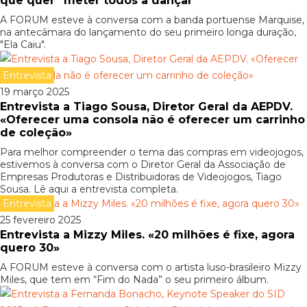
que quer “meter todos a dançar”
A FORUM esteve à conversa com a banda portuense Marquise,
na antecâmara do lançamento do seu primeiro longa duração,
"Ela Caiu".
Entrevista
19 março 2025
Entrevista a Tiago Sousa, Diretor Geral da AEPDV.
«Oferecer uma consola não é oferecer um carrinho
de coleção»
Para melhor compreender o tema das compras em videojogos,
estivemos à conversa com o Diretor Geral da Associação de
Empresas Produtoras e Distribuidoras de Videojogos, Tiago
Sousa. Lê aqui a entrevista completa.
Entrevista
25 fevereiro 2025
Entrevista a Mizzy Miles. «20 milhões é fixe, agora
quero 30»
A FORUM esteve à conversa com o artista luso-brasileiro Mizzy
Miles, que tem em “Fim do Nada” o seu primeiro álbum.