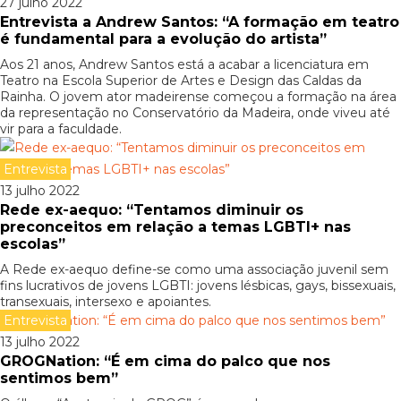
27 julho 2022
Entrevista a Andrew Santos: “A formação em teatro
é fundamental para a evolução do artista”
Aos 21 anos, Andrew Santos está a acabar a licenciatura em
Teatro na Escola Superior de Artes e Design das Caldas da
Rainha. O jovem ator madeirense começou a formação na área
da representação no Conservatório da Madeira, onde viveu até
vir para a faculdade.
Entrevista
13 julho 2022
Rede ex-aequo: “Tentamos diminuir os
preconceitos em relação a temas LGBTI+ nas
escolas”
A Rede ex-aequo define-se como uma associação juvenil sem
fins lucrativos de jovens LGBTI: jovens lésbicas, gays, bissexuais,
transexuais, intersexo e apoiantes.
Entrevista
13 julho 2022
GROGNation: “É em cima do palco que nos
sentimos bem”