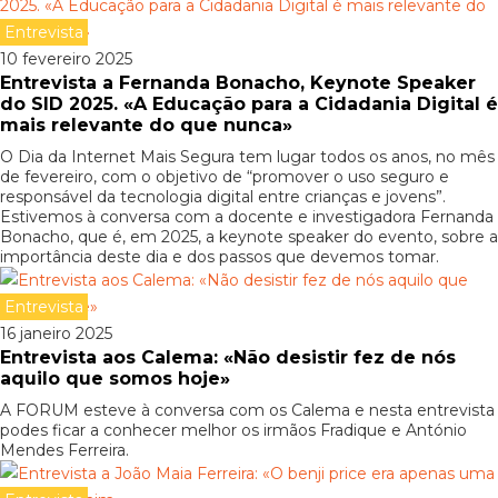
Entrevista
10 fevereiro 2025
Entrevista a Fernanda Bonacho, Keynote Speaker
do SID 2025. «A Educação para a Cidadania Digital é
mais relevante do que nunca»
O Dia da Internet Mais Segura tem lugar todos os anos, no mês
de fevereiro, com o objetivo de “promover o uso seguro e
responsável da tecnologia digital entre crianças e jovens”.
Estivemos à conversa com a docente e investigadora Fernanda
Bonacho, que é, em 2025, a keynote speaker do evento, sobre a
importância deste dia e dos passos que devemos tomar.
Entrevista
16 janeiro 2025
Entrevista aos Calema: «Não desistir fez de nós
aquilo que somos hoje»
A FORUM esteve à conversa com os Calema e nesta entrevista
podes ficar a conhecer melhor os irmãos Fradique e António
Mendes Ferreira.