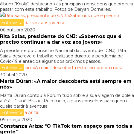
álbum "Kriola", destacando as principais mensagens que procura
passar com este trabalho. Fotos de Daryan Dornelles.
Entrevista
06 outubro 2020
Rita Saias, presidente do CNJ: «Sabemos que é
preciso continuar a dar voz aos jovens»
A presidente do Conselho Nacional da Juventude (CNJ), Rita
Saias, descreve o trabalho realizado durante a pandemia de
Covid-19 e antecipa alguns dos próximos passos.
Entrevista
30 abril 2020
Marta Dúran: «A maior descoberta está sempre em
nós»
Marta Dúran contou à Forum tudo sobre a sua viagem de boleia
até à... Guiné-Bissau. Pelo meio, alguns conselhos para quem
queira partir à aventura.
Entrevista
09 março 2020
Constanza Ariza: "O TikTok tem espaço para toda a
gente"