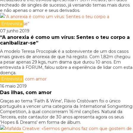
recheado de singles de sucesso, já versando temas mais duros
e não apenas o amor e seus derivados.
Entrevista
07 junho 2019
“A anorexia é como um vírus: Sentes o teu corpo a
canibalizar-se”
A modelo Teresa Procopiak é a sobrevivente de um dos casos
mais graves de anorexia de que há registo. Com 1,82m chegou
a pesar apenas 29 kgs, num drama que durou 10 anos. Em
entrevista à FORUM, falou sobre a experiência de lidar com esta
doença.
Entrevista
16 maio 2019
Das ilhas, com amor
Graças ao tema 'Faith & Wine', Flávio Cristóvam foi o único
português a vencer uma categoria da International Songwriting
Competition, à qual concorreram 16 mil canções. Natural da
Terceira, este cantautor de 30 anos apresenta agora os seus
'Hopes & Dreams' em forma de álbum.