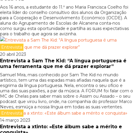
Aos 16 anos, a estudante do 11.º ano Maria Francisca Coelho foi
eleita líder do conselho consultivo dos alunos da Organização
para a Cooperação e Desenvolvimento Económico (OCDE). A
aluna do Agrupamento de Escolas de Alcanena conta-nos
como surgiu esta oportunidade e partilha as suas expectativas
para o trabalho que agora se avizinha.
Entrevista
20 abril 2023
Entrevista a Sam The Kid: “A língua portuguesa é
uma ferramenta que me dá prazer explorar”
Samuel Mira, mais conhecido por Sam The Kid no mundo
artístico, tem uma das espadas mais afiadas naquela que é a
esgrima da língua portuguesa. Nela, encontra o seu ofício e
uma das suas paixões, a par da música. A FORUM foi falar com o
MC de Chelas para saber mais sobre o Assim ou Assado – o seu
podcast que virou livro, onde, na companhia do professor Marco
Neves, esmiúça a nossa língua em todas as suas vertentes.
Entrevista
14 março 2023
Entrevista a xtinto: «Este álbum sabe a mérito e
conquista»