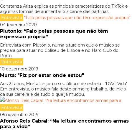
Constanza Ariza explica as principais características do TikTok e
algumas formas de aumentar o alcance das partilhas.
Entrevista
04 fevereiro 2020
Plutonio: “Falo pelas pessoas que não têm
expressão própria”
Entrevista com Plutonio, numa altura em que o músico se
prepara para atuar no Coliseu de Lisboa e no Hard Club do
Porto.
Entrevista
10 dezembro 2019
Murta: "Fiz por estar onde estou"
Aos 21 anos, Murta lançou o seu álbum de estreia - 'D'Art Vida'.
Em entrevista, o músico fala deste primeiro trabalho, do início
da sua carreira e de tudo o que já mudou.
Entrevista
05 novembro 2019
Afonso Reis Cabral: “Na leitura encontramos armas
para a vida”