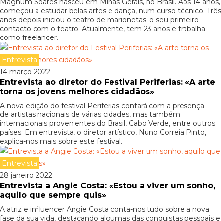
Magnum Soares nasceu em Minas Gerais, no Brasil. Aos 14 anos,
começou a estudar belas artes e dança, num curso técnico. Três
anos depois iniciou o teatro de marionetas, o seu primeiro
contacto com o teatro. Atualmente, tem 23 anos e trabalha
como freelancer.
Entrevista
14 março 2022
Entrevista ao diretor do Festival Periferias: «A arte
torna os jovens melhores cidadãos»
A nova edição do festival Periferias contará com a presença
de artistas nacionais de várias cidades, mas também
internacionais provenientes do Brasil, Cabo Verde, entre outros
países. Em entrevista, o diretor artístico, Nuno Correia Pinto,
explica-nos mais sobre este festival.
Entrevista
28 janeiro 2022
Entrevista a Angie Costa: «Estou a viver um sonho,
aquilo que sempre quis»
A atriz e influencer Angie Costa conta-nos tudo sobre a nova
fase da sua vida, destacando algumas das conquistas pessoais e