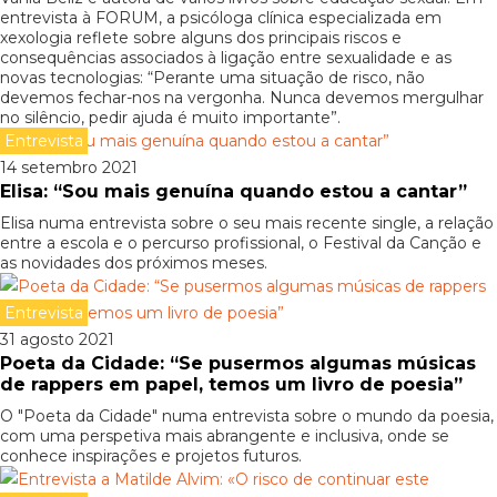
entrevista à FORUM, a psicóloga clínica especializada em
xexologia reflete sobre alguns dos principais riscos e
consequências associados à ligação entre sexualidade e as
novas tecnologias: “Perante uma situação de risco, não
devemos fechar-nos na vergonha. Nunca devemos mergulhar
no silêncio, pedir ajuda é muito importante”.
Entrevista
14 setembro 2021
Elisa: “Sou mais genuína quando estou a cantar”
Elisa numa entrevista sobre o seu mais recente single, a relação
entre a escola e o percurso profissional, o Festival da Canção e
as novidades dos próximos meses.
Entrevista
31 agosto 2021
Poeta da Cidade: “Se pusermos algumas músicas
de rappers em papel, temos um livro de poesia”
O "Poeta da Cidade" numa entrevista sobre o mundo da poesia,
com uma perspetiva mais abrangente e inclusiva, onde se
conhece inspirações e projetos futuros.