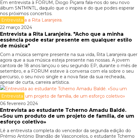
Em entrevista à FORUM, Diogo Piçarra fala-nos do seu novo
álbum SNTMNTL, daquilo que o inspira e do que podes esperar
nos próximos concertos.
Entrevista
22 março 2024
Entrevista a Rita Laranjeira. "Acho que a minha
essência pode estar presente em qualquer estilo
de música"
Com a música sempre presente na sua vida, Rita Laranjeira quer
agora que a sua música esteja presente nas nossas. A jovem
cantora de 18 anos lançou o seu segundo EP, durante o mês de
setembro, e a FORUM esteve à conversa com ela sobre o seu
percurso, o seu novo single e a nova fase da sua recheada,
apesar de curta, carreira artística.
Entrevista
06 fevereiro 2024
Entrevista ao estudante Tcherno Amadu Baldé.
«Sou um produto de um projeto de família, de um
esforço coletivo»
Lê a entrevista completa do vencedor da segunda edição do
Prémio António Brandão de Vasconcelos, o estudante Tcherno