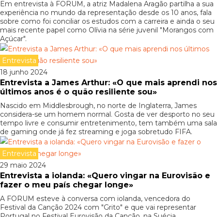
Em entrevista à FORUM, a atriz Madalena Aragão partilha a sua
experiência no mundo da representação desde os 10 anos, fala
sobre como foi conciliar os estudos com a carreira e ainda o seu
mais recente papel como Olívia na série juvenil "Morangos com
Açúcar".
Entrevista
18 junho 2024
Entrevista a James Arthur: «O que mais aprendi nos
últimos anos é o quão resiliente sou»
Nascido em Middlesbrough, no norte de Inglaterra, James
considera-se um homem normal. Gosta de ver desporto no seu
tempo livre e consumir entretenimento, tem também uma sala
de gaming onde já fez streaming e joga sobretudo FIFA.
Entrevista
29 maio 2024
Entrevista a iolanda: «Quero vingar na Eurovisão e
fazer o meu país chegar longe»
A FORUM esteve à conversa com iolanda, vencedora do
Festival da Canção 2024 com "Grito" e que vai representar
Portugal no Festival Eurovisão da Canção, na Suécia.