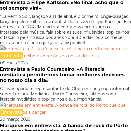
Entrevista a Filipe Karlsson. «No final, acho que o
sol sempre virá».
“Lá Vem o Sol”, lançado a 11 de abril, é o primeiro longa-duração
lançado pelo multi-instrumentista luso-sueco Filipe Karlsson. Em
entrevista à FORUM o artista conta-nos como surgiu o
interesse pela música, fala sobre as suas influências, explica-nos
o fascínio pela música dos anos 70 e 80 e dá-nos a conhecer
mais sobre o álbum que já está disponível.
Entrevista
09 maio 2025
Entrevista a Paulo Couraceiro. «A literacia
mediática permite-nos tomar melhores decisões
no nosso dia a dia»
O investigador e representante do Obercom no grupo informal
sobre Literacia Mediática, Paulo Couraceiro, fala-nos sobre
literacia mediática e explica-nos a sua importância.
Entrevista
20 março 2025
Marquise em entrevista. A banda de rock do Porto