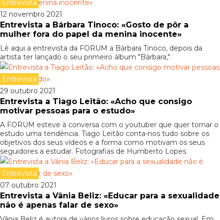
Entrevista
12 novembro 2021
Entrevista a Bárbara Tinoco: «Gosto de pôr a
mulher fora do papel da menina inocente»
Lê aqui a entrevista da FORUM a Bárbara Tinoco, depois da
artista ter lançado o seu primeiro álbum "Bárbara,".
Entrevista
29 outubro 2021
Entrevista a Tiago Leitão: «Acho que consigo
motivar pessoas para o estudo»
A FORUM esteve à conversa com o youtuber que quer tornar o
estudo uma tendência. Tiago Leitão conta-nos tudo sobre os
objetivos dos seus vídeos e a forma como motivam os seus
seguidores a estudar. Fotografias de Humberto Lopes
Entrevista
07 outubro 2021
Entrevista a Vânia Beliz: «Educar para a sexualidade
não é apenas falar de sexo»
Vânia Beliz é autora de vários livros sobre educação sexual. Em