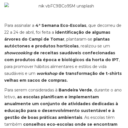
Para assinalar a
4ª Semana Eco-Escolas
, que decorreu de
22 a 24 de abril, foi feita a
identificação de algumas
árvores do Campi de Tomar
, plantaram-se
plantas
autóctones e produtos hortícolas
, realizou-se um
showcooking
de receitas saudáveis confecionadas
com produtos da época e biológicos da horta do IPT
,
para promover hábitos alimentares e estilos de vida
saudáveis e um
workshop
de transformação de t-shirts
velhas em sacos de compras.
Para serem consideradas à
Bandeira Verde
, durante o ano
letivo,
as escolas planificam e implementam
anualmente um conjunto de atividades dedicadas à
educação para o desenvolvimento sustentável e à
gestão de boas práticas ambientais
. As escolas têm
também
conselhos eco-escolas onde se encontram