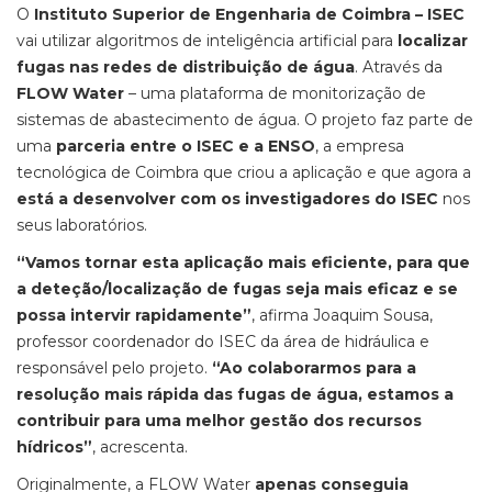
O
Instituto Superior de Engenharia de Coimbra – ISEC
vai utilizar algoritmos de inteligência artificial para
localizar
fugas nas redes de distribuição de água
. Através da
FLOW Water
– uma plataforma de monitorização de
sistemas de abastecimento de água. O projeto faz parte de
uma
parceria entre o ISEC e a ENSO
, a empresa
tecnológica de Coimbra que criou a aplicação e que agora a
está a desenvolver com os investigadores do ISEC
nos
seus laboratórios.
“Vamos tornar esta aplicação mais eficiente, para que
a deteção/localização de fugas seja mais eficaz e se
possa intervir rapidamente”
, afirma Joaquim Sousa,
professor coordenador do ISEC da área de hidráulica e
responsável pelo projeto.
“Ao colaborarmos para a
resolução mais rápida das fugas de água, estamos a
contribuir para uma melhor gestão dos recursos
hídricos”
, acrescenta.
Originalmente, a FLOW Water
apenas conseguia