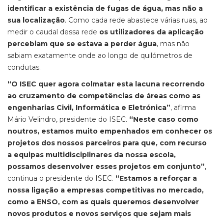
identificar a existência de fugas de água, mas não a
sua localização
. Como cada rede abastece várias ruas, ao
medir o caudal dessa rede
os utilizadores da aplicação
percebiam que se estava a perder água
, mas não
sabiam exatamente onde ao longo de quilómetros de
condutas.
“O ISEC quer agora colmatar esta lacuna recorrendo
ao cruzamento de competências de áreas como as
engenharias Civil, Informática e Eletrónica”
, afirma
Mário Velindro, presidente do ISEC.
“Neste caso como
noutros, estamos muito empenhados em conhecer os
projetos dos nossos parceiros para que, com recurso
a equipas multidisciplinares da nossa escola,
possamos desenvolver esses projetos em conjunto”
,
continua o presidente do ISEC.
“Estamos a reforçar a
nossa ligação a empresas competitivas no mercado,
como a ENSO, com as quais queremos desenvolver
novos produtos e novos serviços que sejam mais