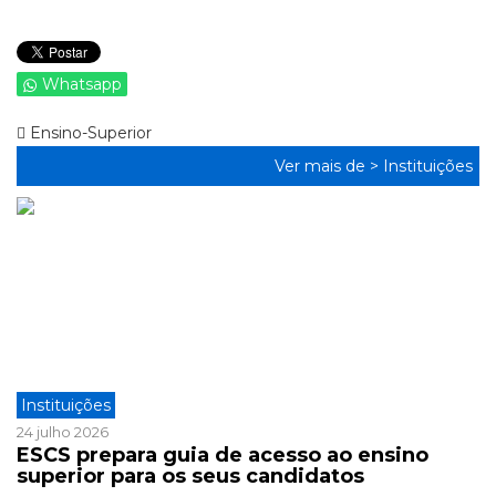
Whatsapp
Ensino-Superior
Ver mais de >
Instituições
Instituições
24 julho 2026
ESCS prepara guia de acesso ao ensino
superior para os seus candidatos