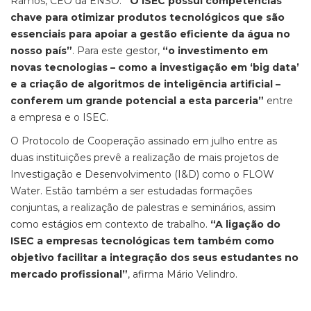
Ramos, CEO da ENSO.
“O ISEC possui competências
chave para otimizar produtos tecnológicos que são
essenciais para apoiar a gestão eficiente da água no
nosso país”
. Para este gestor,
“o investimento em
novas tecnologias – como a investigação em ‘big data’
e a criação de algoritmos de inteligência artificial –
conferem um grande potencial a esta parceria”
entre
a empresa e o ISEC.
O Protocolo de Cooperação assinado em julho entre as
duas instituições prevê a realização de mais projetos de
Investigação e Desenvolvimento (I&D) como o FLOW
Water. Estão também a ser estudadas formações
conjuntas, a realização de palestras e seminários, assim
como estágios em contexto de trabalho.
“A ligação do
ISEC a empresas tecnológicas tem também como
objetivo facilitar a integração dos seus estudantes no
mercado profissional”
, afirma Mário Velindro.