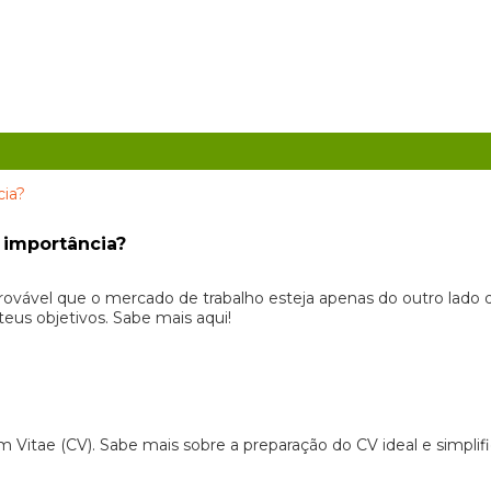
 importância?
rovável que o mercado de trabalho esteja apenas do outro lado 
teus objetivos. Sabe mais aqui!
m Vitae (CV). Sabe mais sobre a preparação do CV ideal e simplif