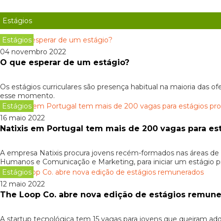
Estágios
Estágios
04 novembro 2022
O que esperar de um estágio?
Os estágios curriculares são presença habitual na maioria das 
esse momento.
Estágios
16 maio 2022
Natixis em Portugal tem mais de 200 vagas para est
A empresa Natixis procura jovens recém-formados nas áreas de E
Humanos e Comunicação e Marketing, para iniciar um estágio p
Estágios
12 maio 2022
The Loop Co. abre nova edição de estágios remun
A startup tecnológica tem 15 vagas para jovens que queiram adqu