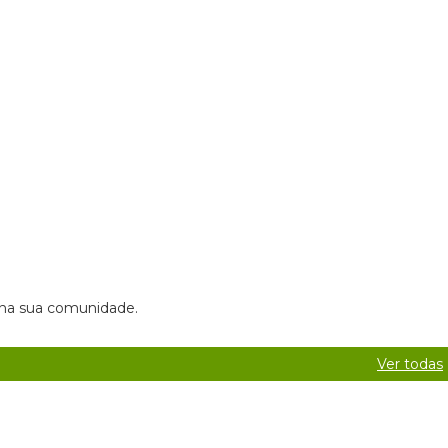
s na sua comunidade.
Ver todas