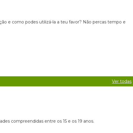
ção e como podes utilizá-la a teu favor? Não percas tempo e
Ver todas
ades compreendidas entre os 15 e os 19 anos.