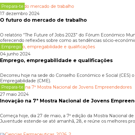
Prepara-te
17 dezembro 2024
O futuro do mercado de trabalho
O relatório “The Future of Jobs 2023” do Fórum Económico Mund
oferecendo reflexões sobre como as tendências sócio-económicas
Emprego
04 junho 2024
Emprego, empregabilidade e qualificações
Decorreu hoje na sede do Conselho Económico e Social (CES) o
Empregabilidade (CME).
Prepara-te
27 maio 2024
Inovação na 7ª Mostra Nacional de Jovens Empree
Começa hoje, dia 27 de maio, a 7ª edição da Mostra Nacional 
Juventude estende-se até amanhã, 28, e reúne os melhores p