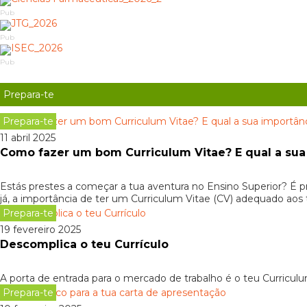
Pub
Pub
Pub
Prepara-te
Prepara-te
11 abril 2025
Como fazer um bom Curriculum Vitae? E qual a sua
Estás prestes a começar a tua aventura no Ensino Superior? É p
já, a importância de ter um Curriculum Vitae (CV) adequado aos 
Prepara-te
19 fevereiro 2025
Descomplica o teu Currículo
A porta de entrada para o mercado de trabalho é o teu Curriculu
Prepara-te