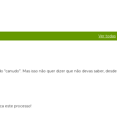
Ver todas
do “canudo”. Mas isso não quer dizer que não devas saber, desde
ica este processo!