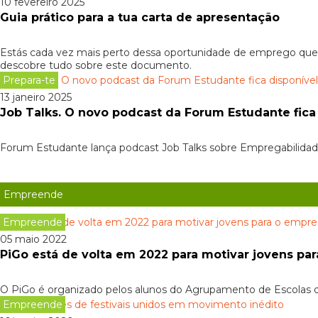
10 fevereiro 2025
Guia prático para a tua carta de apresentação
Estás cada vez mais perto dessa oportunidade de emprego que t
descobre tudo sobre este documento.
Prepara-te
13 janeiro 2025
Job Talks. O novo podcast da Forum Estudante fica
Forum Estudante lança podcast Job Talks sobre Empregabilidad
Empreende
Empreende
05 maio 2022
PiGo está de volta em 2022 para motivar jovens p
O PiGo é organizado pelos alunos do Agrupamento de Escolas de 
Empreende