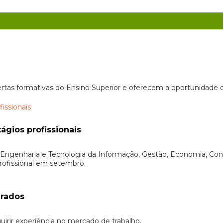
ofertas formativas do Ensino Superior e oferecem a oportunidad
ágios profissionais
ngenharia e Tecnologia da Informação, Gestão, Economia, Contab
rofissional em setembro.
erados
irir experiência no mercado de trabalho.