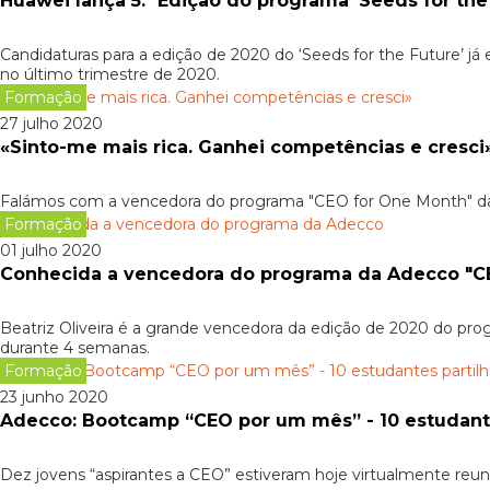
Huawei lança 5.ª Edição do programa ‘Seeds for the
Candidaturas para a edição de 2020 do ‘Seeds for the Future’ j
no último trimestre de 2020.
Formação
27 julho 2020
«Sinto-me mais rica. Ganhei competências e cresci
Falámos com a vencedora do programa "CEO for One Month" da 
Formação
01 julho 2020
Conhecida a vencedora do programa da Adecco "C
Beatriz Oliveira é a grande vencedora da edição de 2020 do p
durante 4 semanas.
Formação
23 junho 2020
Adecco: Bootcamp “CEO por um mês” - 10 estudantes
Dez jovens “aspirantes a CEO” estiveram hoje virtualmente reu