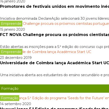
16 janeiro 2020
Promotores de festivais unidos em movimento iné
Iniciativa denominada DeclareAção selecionará 30 jovens líderes, 
Empreende
15 janeiro 2020
FCT NOVA Challenge procura os próximos cientista
Estão abertas as inscrições para a 5.ª edição do concurso cujo
Empreende
23 dezembro 2019
Universidade de Coimbra lança Académica Start U
Uma iniciativa aberta aos estudantes do ensino secundário e pro
Formação
Formação
14 setembro 2020