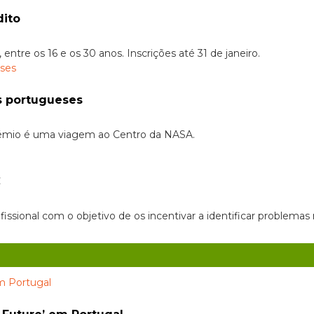
dito
entre os 16 e os 30 anos. Inscrições até 31 de janeiro.
s portugueses
 prémio é uma viagem ao Centro da NASA.
C
fissional com o objetivo de os incentivar a identificar problema