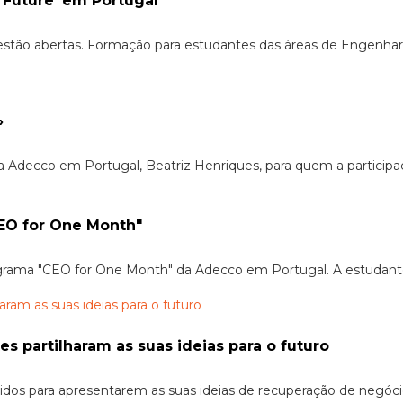
 Future’ em Portugal
á estão abertas. Formação para estudantes das áreas de Engenhar
»
Adecco em Portugal, Beatriz Henriques, para quem a participa
EO for One Month"
rograma "CEO for One Month" da Adecco em Portugal. A estudan
 partilharam as suas ideias para o futuro
nidos para apresentarem as suas ideias de recuperação de negó