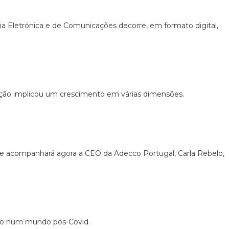
ia Eletrónica e de Comunicações decorre, em formato digital,
ção implicou um crescimento em várias dimensões.
te acompanhará agora a CEO da Adecco Portugal, Carla Rebelo,
cio num mundo pós-Covid.