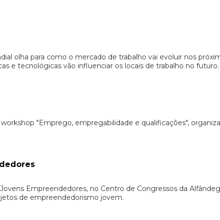
ial olha para como o mercado de trabalho vai evoluir nos próxi
 e tecnológicas vão influenciar os locais de trabalho no futuro
 workshop "Emprego, empregabilidade e qualificações", organiz
ndedores
de Jovens Empreendedores, no Centro de Congressos da Alfândeg
rojetos de empreendedorismo jovem.