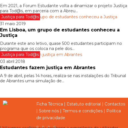
Em 2021, a Forum Estudante volta a dinamizar o projeto Justiça
para Tod@s, em parceria com a Abreu...
Justiça para Tod@s
31 maio 2019
Em Lisboa, um grupo de estudantes conheceu a
Justiça
Durante este ano letivo, quase 500 estudantes participam no
programa que os coloca na pele dos...
Justiça para Tod@s
03 abril 2018
Estudantes fazem justiça em Abrantes
A 9 de abril, pelas 14 horas, realiza-se nas instalações do Tribunal
de Abrantes uma simulação de...
Ficha Técnica
|
Estatuto editorial
|
Contactos
|
Sobre nós
|
Termos e condições
|
Política
de privacidade