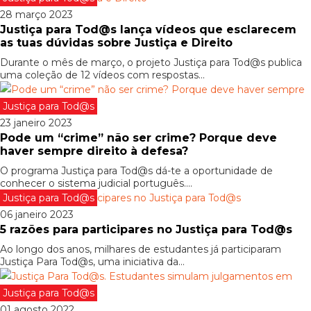
28 março 2023
Justiça para Tod@s lança vídeos que esclarecem
as tuas dúvidas sobre Justiça e Direito
Durante o mês de março, o projeto Justiça para Tod@s publica
uma coleção de 12 vídeos com respostas...
Justiça para Tod@s
23 janeiro 2023
Pode um “crime” não ser crime? Porque deve
haver sempre direito à defesa?
O programa Justiça para Tod@s dá-te a oportunidade de
conhecer o sistema judicial português....
Justiça para Tod@s
06 janeiro 2023
5 razões para participares no Justiça para Tod@s
Ao longo dos anos, milhares de estudantes já participaram
Justiça Para Tod@s, uma iniciativa da...
Justiça para Tod@s
01 agosto 2022