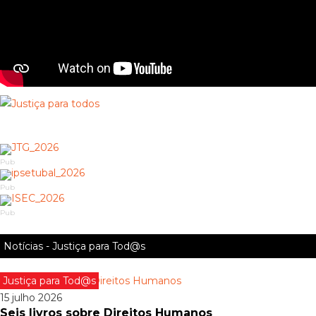
Pub
Pub
Pub
Notícias - Justiça para Tod@s
Justiça para Tod@s
15 julho 2026
Seis livros sobre Direitos Humanos