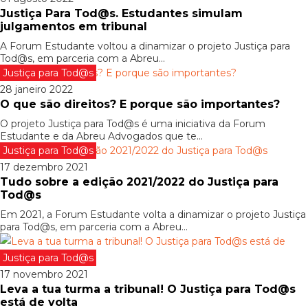
Justiça Para Tod@s. Estudantes simulam
julgamentos em tribunal
A Forum Estudante voltou a dinamizar o projeto Justiça para
Tod@s, em parceria com a Abreu...
Justiça para Tod@s
28 janeiro 2022
O que são direitos? E porque são importantes?
O projeto Justiça para Tod@s é uma iniciativa da Forum
Estudante e da Abreu Advogados que te...
Justiça para Tod@s
17 dezembro 2021
Tudo sobre a edição 2021/2022 do Justiça para
Tod@s
Em 2021, a Forum Estudante volta a dinamizar o projeto Justiça
para Tod@s, em parceria com a Abreu...
Justiça para Tod@s
17 novembro 2021
Leva a tua turma a tribunal! O Justiça para Tod@s
está de volta