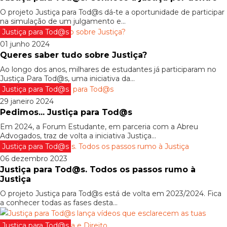
O projeto Justiça para Tod@s dá-te a oportunidade de participar
na simulação de um julgamento e...
Justiça para Tod@s
01 junho 2024
Queres saber tudo sobre Justiça?
Ao longo dos anos, milhares de estudantes já participaram no
Justiça Para Tod@s, uma iniciativa da...
Justiça para Tod@s
29 janeiro 2024
Pedimos... Justiça para Tod@s
Em 2024, a Forum Estudante, em parceria com a Abreu
Advogados, traz de volta a iniciativa Justiça...
Justiça para Tod@s
06 dezembro 2023
Justiça para Tod@s. Todos os passos rumo à
Justiça
O projeto Justiça para Tod@s está de volta em 2023/2024. Fica
a conhecer todas as fases desta...
Justiça para Tod@s