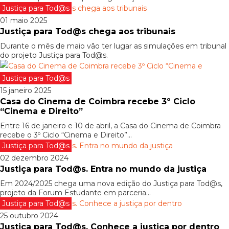
Justiça para Tod@s
01 maio 2025
Justiça para Tod@s chega aos tribunais
Durante o mês de maio vão ter lugar as simulações em tribunal
do projeto Justiça para Tod@s.
Justiça para Tod@s
15 janeiro 2025
Casa do Cinema de Coimbra recebe 3º Ciclo
“Cinema e Direito”
Entre 16 de janeiro e 10 de abril, a Casa do Cinema de Coimbra
recebe o 3º Ciclo “Cinema e Direito”...
Justiça para Tod@s
02 dezembro 2024
Justiça para Tod@s. Entra no mundo da justiça
Em 2024/2025 chega uma nova edição do Justiça para Tod@s,
projeto da Forum Estudante em parceria...
Justiça para Tod@s
25 outubro 2024
Justiça para Tod@s. Conhece a justiça por dentro