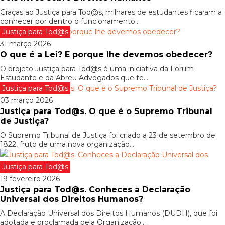
Graças ao Justiça para Tod@s, milhares de estudantes ficaram a
conhecer por dentro o funcionamento...
Justiça para Tod@s
31 março 2026
O que é a Lei? E porque lhe devemos obedecer?
O projeto Justiça para Tod@s é uma iniciativa da Forum
Estudante e da Abreu Advogados que te...
Justiça para Tod@s
03 março 2026
Justiça para Tod@s. O que é o Supremo Tribunal
de Justiça?
O Supremo Tribunal de Justiça foi criado a 23 de setembro de
1822, fruto de uma nova organização...
Justiça para Tod@s
19 fevereiro 2026
Justiça para Tod@s. Conheces a Declaração
Universal dos Direitos Humanos?
A Declaração Universal dos Direitos Humanos (DUDH), que foi
adotada e proclamada pela Organização...