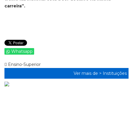
carreira”.
Whatsapp
Ensino-Superior
Ver mais de >
Instituições