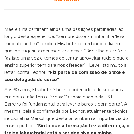
Mãe e filha partilham ainda uma das lições partilhadas, ao
longo desta experiência. “Sempre disse à minha filha ‘leva
tudo até ao fim’”, explica Elisabete, recordando o dia em
que lhe sugeriu experimentar a praxe. “Disse-lhe que só se
faz isto uma vez e temos de tentar aproveitar tudo o que o
ensino superior tem para nos oferecer”. “Levei isto muito à
letra”, conta Leonor:
“Fiz parte da comissão de praxe e
sou delegada de curso”.
Aos 60 anos, Elisabete é hoje coordenadora de segurança
em obra e não tem dúvidas: “O apoio dado pela EST
Barreiro foi fundamental para levar o barco a bom porto”. A
mesma ideia é confirmada por Leonor, atualmente técnica
industrial na Marsul, que destaca também a importância do
ensino prático:
“Sinto que a formação fez a diferença, o
treino laboratorial está a ser decisivo na minha