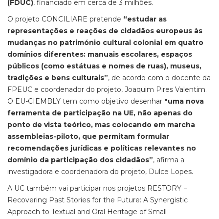
(FDUC)
, financiado em cerca de 3 milhões.
O projeto CONCILIARE pretende
“estudar as
representações e reações de cidadãos europeus às
mudanças no património cultural colonial em quatro
domínios diferentes: manuais escolares, espaços
públicos (como estátuas e nomes de ruas), museus,
tradições e bens culturais”
, de acordo com o docente da
FPEUC e coordenador do projeto, Joaquim Pires Valentim.
O EU-CIEMBLY tem como objetivo desenhar
"uma nova
ferramenta de participação na UE, não apenas do
ponto de vista teórico, mas colocando em marcha
assembleias-piloto, que permitam formular
recomendações jurídicas e políticas relevantes no
domínio da participação dos cidadãos”
, afirma a
investigadora e coordenadora do projeto, Dulce Lopes.
A UC também vai participar nos projetos RESTORY
–
Recovering Past Stories for the Future: A Synergistic
Approach to Textual and Oral Heritage of Small