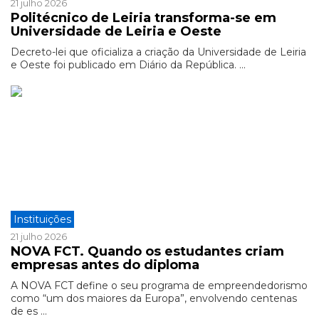
21 julho 2026
Politécnico de Leiria transforma-se em
Universidade de Leiria e Oeste
Decreto-lei que oficializa a criação da Universidade de Leiria
e Oeste foi publicado em Diário da República. ...
Instituições
21 julho 2026
NOVA FCT. Quando os estudantes criam
empresas antes do diploma
A NOVA FCT define o seu programa de empreendedorismo
como “um dos maiores da Europa”, envolvendo centenas
de es ...