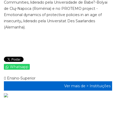
Communities, liderado pela Universidade de Babe?-Bolyai
de Cluj-Napoca (Roménia) e no PROTEMO project -
Emotional dynamics of protective policies in an age of
insecurity
,
liderado pela Universitat Des Saarlandes
(Alemanha).
Whatsapp
Ensino-Superior
Ver mais de >
Instituições