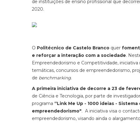
de instituições de ensino profissional que decor
2020.
O
Politécnico de Castelo Branco
quer
foment
e reforçar a interação com a sociedade
. Nest
Empreendedorismo e Competitividade, iniciativa 
temáticas, concursos de empreendedorismo, proje
de
benchmarking
.
A primeira iniciativa de decorre a 23 de fever
de Ciência e Tecnologia, por parte de investiga
programa
“Link Me Up - 1000 ideias - Sistema
empreendedorismo"
. A iniciativa visa o conta
empreendedorismo, visando ainda o alargamento