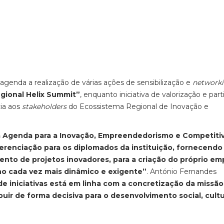
genda a realização de várias ações de sensibilização e
network
gional Helix Summit”
, enquanto iniciativa de valorização e part
cia aos
stakeholders
do Ecossistema Regional de Inovação e
a Agenda para a Inovação, Empreendedorismo e Competiti
ferenciação para os diplomados da instituição, fornecendo
nto de projetos inovadores, para a criação do próprio e
ho cada vez mais dinâmico e exigente”
. António Fernandes
e iniciativas está em linha com a concretização da missão
uir de forma decisiva para o desenvolvimento social, cultu