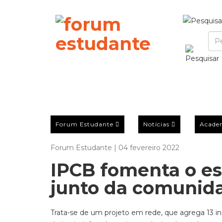
Forum Estudante
Notícias
Acade
Forum Estudante | 04 fevereiro 2022
IPCB fomenta o e
junto da comunid
Trata-se de um projeto em rede, que agrega 13 in