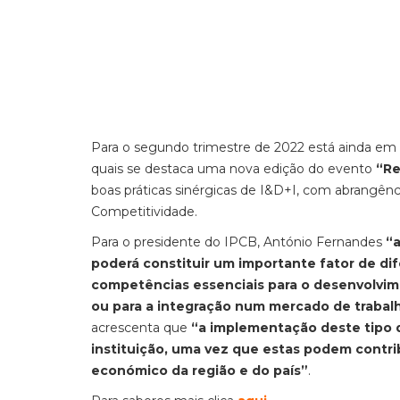
Para o segundo trimestre de 2022 está ainda em a
quais se destaca uma nova edição do evento
“Re
boas práticas sinérgicas de I&D+I, com abrangên
Competitividade.
Para o presidente do IPCB, António Fernandes
“
poderá constituir um importante fator de di
competências essenciais para o desenvolvime
ou para a integração num mercado de trabal
acrescenta que
“a implementação deste tipo d
instituição, uma vez que estas podem contrib
económico da região e do país”
.