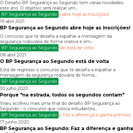
O Desafio BP Segurança ao Segundo tem várias novidades
este ano. O objetivo será realizar um...
BP Segurança ao Segundo
19 abril 2021
BP Segurança ao Segundo abre hoje as inscrições!
O concurso que te desafia a espalhar a mensagem da
segurança rodoviária de forma criativa e em...
BP Segurança ao Segundo
08 abril 2021
O BP Segurança ao Segundo está de volta
Está de regresso o concurso que te desafia a espalhar a
mensagem da segurança rodoviária de forma...
BP Segurança ao Segundo
30 julho 2020
Porque "na estrada, todos os segundos contam"
Viseu acolheu mais uma final do desafio BP Segurança ao
Segundo – o concurso que coloca estudantes...
BP Segurança ao Segundo
17 junho 2020
BP Segurança ao Segundo: Faz a diferença e ganha