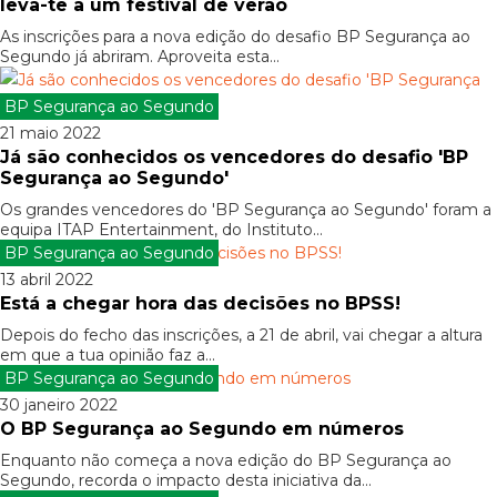
leva-te a um festival de verão
As inscrições para a nova edição do desafio BP Segurança ao
Segundo já abriram. Aproveita esta...
BP Segurança ao Segundo
21 maio 2022
Já são conhecidos os vencedores do desafio 'BP
Segurança ao Segundo'
Os grandes vencedores do 'BP Segurança ao Segundo' foram a
equipa ITAP Entertainment, do Instituto...
BP Segurança ao Segundo
13 abril 2022
Está a chegar hora das decisões no BPSS!
Depois do fecho das inscrições, a 21 de abril, vai chegar a altura
em que a tua opinião faz a...
BP Segurança ao Segundo
30 janeiro 2022
O BP Segurança ao Segundo em números
Enquanto não começa a nova edição do BP Segurança ao
Segundo, recorda o impacto desta iniciativa da...