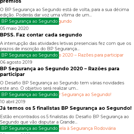
prémios
O BP Segurança ao Segundo está de volta, para a sua décima
edição. Poderás dar voz uma vítima de um...
BP Segurança ao Segundo
05 maio 2020
BPSS. Faz contar cada segundo
A interrupção das atividades letivas presenciais fez com que os
prazos de inscrição do BP Segurança...
BP Segurança ao Segundo
06 agosto 2019
BP Segurança ao Segundo 2020 – Razões para
participar
O Desafio BP Segurança ao Segundo tem várias novidades
este ano. O objetivo será realizar um...
BP Segurança ao Segundo
10 abril 2019
Já temos os 5 finalistas BP Segurança ao Segundo!
Estão encontrados os 5 finalistas do Desafio BP Segurança ao
Segundo que vão disputar a Grande...
BP Segurança ao Segundo