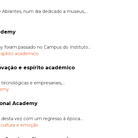
 Abrantes, num dia dedicado a museus,...
cademy
y foram passado no Campus do Instituto...
vação e espírito académico
s tecnológicas e empresariais,...
ional Academy
desta vez com um regresso à época...