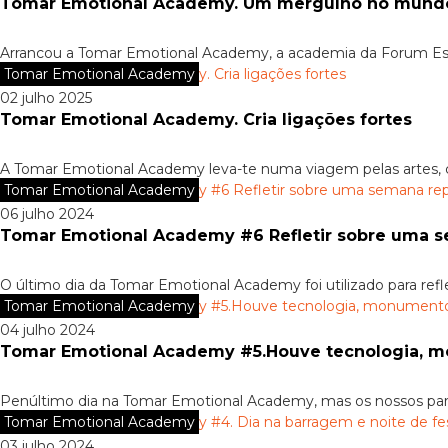
Tomar Emotional Academy. Um mergulho no mundo 
Arrancou a Tomar Emotional Academy, a academia da Forum Est
Tomar Emotional Academy
02 julho 2025
Tomar Emotional Academy. Cria ligações fortes
A Tomar Emotional Academy leva-te numa viagem pelas artes, cu
Tomar Emotional Academy
06 julho 2024
Tomar Emotional Academy #6 Refletir sobre uma 
O último dia da Tomar Emotional Academy foi utilizado para refle
Tomar Emotional Academy
04 julho 2024
Tomar Emotional Academy #5.Houve tecnologia, m
Penúltimo dia na Tomar Emotional Academy, mas os nossos parti
Tomar Emotional Academy
03 julho 2024