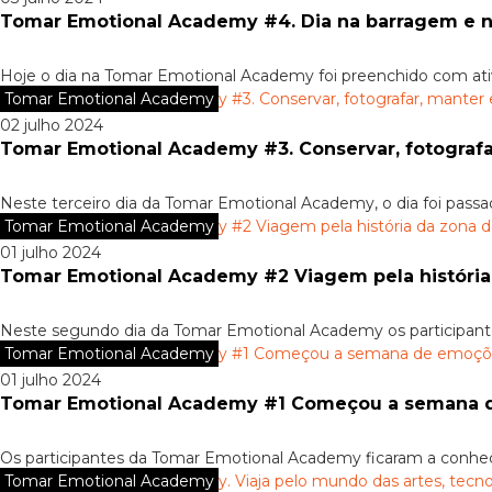
Tomar Emotional Academy #4. Dia na barragem e no
Hoje o dia na Tomar Emotional Academy foi preenchido com ativi
Tomar Emotional Academy
02 julho 2024
Tomar Emotional Academy #3. Conservar, fotografar
Neste terceiro dia da Tomar Emotional Academy, o dia foi passa
Tomar Emotional Academy
01 julho 2024
Tomar Emotional Academy #2 Viagem pela história
Neste segundo dia da Tomar Emotional Academy os participantes 
Tomar Emotional Academy
01 julho 2024
Tomar Emotional Academy #1 Começou a semana d
Os participantes da Tomar Emotional Academy ficaram a conhece
Tomar Emotional Academy