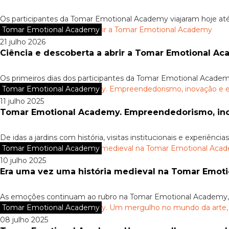
Os participantes da Tomar Emotional Academy viajaram hoje até
Tomar Emotional Academy
21 julho 2026
Ciência e descoberta a abrir a Tomar Emotional A
Os primeiros dias dos participantes da Tomar Emotional Academ
Tomar Emotional Academy
11 julho 2025
Tomar Emotional Academy. Empreendedorismo, ino
De idas a jardins com história, visitas institucionais e experiência
Tomar Emotional Academy
10 julho 2025
Era uma vez uma história medieval na Tomar Emot
As emoções continuam ao rubro na Tomar Emotional Academy, 
Tomar Emotional Academy
08 julho 2025