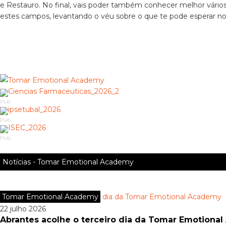
e Restauro. No final, vais poder também conhecer melhor vários
estes campos, levantando o véu sobre o que te pode esperar no
Pub
Pub
Pub
Notícias - Tomar Emotional Academy
Tomar Emotional Academy
22 julho 2026
Abrantes acolhe o terceiro dia da Tomar Emotiona