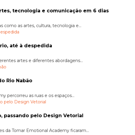
Tomar Emotional Academy. Viaja pelo mundo das artes, tecnologia e comunicação em 6 dias
omo as artes, cultura, tecnologia e...
io, até à despedida
rentes artes e diferentes abordagens...
do Rio Nabão
 percorreu as ruas e os espaços...
 passando pelo Design Vetorial
tes da Tomar Emotional Academy ficaram...