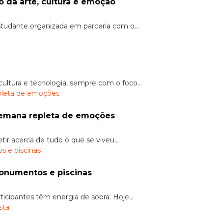
da arte, cultura e emoção
udante organizada em parceria com o...
ltura e tecnologia, sempre com o foco...
semana repleta de emoções
tir acerca de tudo o que se viveu...
onumentos e piscinas
cipantes têm energia de sobra. Hoje...