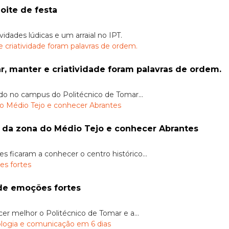
ite de festa
dades lúdicas e um arraial no IPT.
, manter e criatividade foram palavras de ordem.
do no campus do Politécnico de Tomar...
 da zona do Médio Tejo e conhecer Abrantes
ficaram a conhecer o centro histórico...
e emoções fortes
r melhor o Politécnico de Tomar e a...