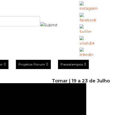
or
Projetos Forum
Passatempos
Tomar | 19 a 23 de Julho