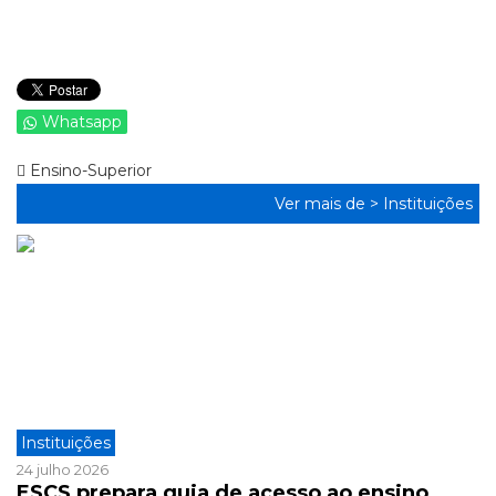
Whatsapp
Ensino-Superior
Ver mais de >
Instituições
Instituições
24 julho 2026
ESCS prepara guia de acesso ao ensino