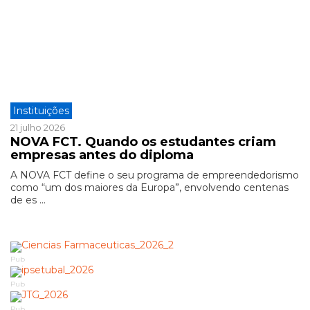
Instituições
21 julho 2026
NOVA FCT. Quando os estudantes criam
empresas antes do diploma
A NOVA FCT define o seu programa de empreendedorismo
como “um dos maiores da Europa”, envolvendo centenas
de es ...
Pub
Pub
Pub