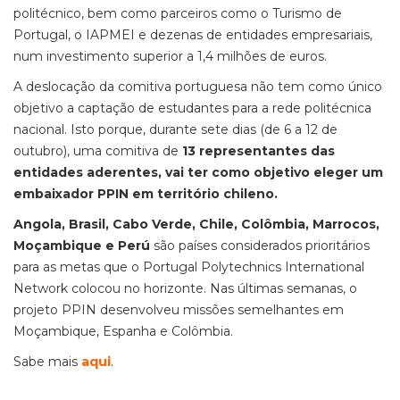
politécnico, bem como parceiros como o Turismo de
Portugal, o IAPMEI e dezenas de entidades empresariais,
num investimento superior a 1,4 milhões de euros.
A deslocação da comitiva portuguesa não tem como único
objetivo a captação de estudantes para a rede politécnica
nacional. Isto porque, durante sete dias (de 6 a 12 de
outubro), uma comitiva de
13 representantes das
entidades aderentes, vai ter como objetivo eleger um
embaixador PPIN em território chileno.
Angola, Brasil, Cabo Verde, Chile, Colômbia, Marrocos,
Moçambique e Perú
são países considerados prioritários
para as metas que o Portugal Polytechnics International
Network colocou no horizonte. Nas últimas semanas, o
projeto PPIN desenvolveu missões semelhantes em
Moçambique, Espanha e Colômbia.
Sabe mais
aqui
.