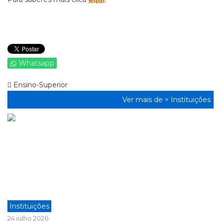
Whatsapp
Ensino-Superior
Ver mais de >
Instituições
Instituições
24 julho 2026