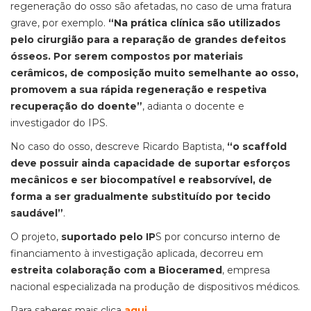
regeneração do osso são afetadas, no caso de uma fratura
grave, por exemplo.
“Na prática clínica são utilizados
pelo cirurgião para a reparação de grandes defeitos
ósseos. Por serem compostos por materiais
cerâmicos, de composição muito semelhante ao osso,
promovem a sua rápida regeneração e respetiva
recuperação do doente”
, adianta o docente e
investigador do IPS.
No caso do osso, descreve Ricardo Baptista,
“o scaffold
deve possuir ainda capacidade de suportar esforços
mecânicos e ser biocompatível e reabsorvível, de
forma a ser gradualmente substituído por tecido
saudável”
.
O projeto,
suportado pelo IP
S por concurso interno de
financiamento à investigação aplicada, decorreu em
estreita colaboração com a Bioceramed
, empresa
nacional especializada na produção de dispositivos médicos.
Para saberes mais clica
aqui
.