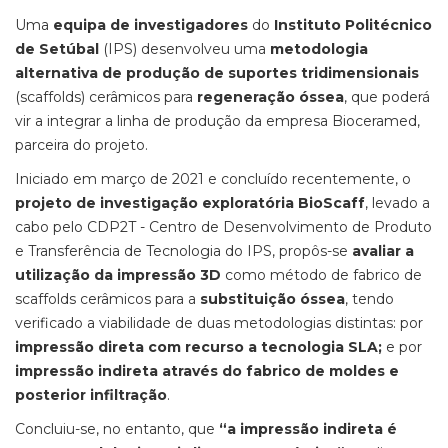
Uma
equipa de investigadores
do
Instituto Politécnico
de Setúbal
(IPS) desenvolveu uma
metodologia
alternativa de produção de suportes tridimensionais
(scaffolds) cerâmicos para
regeneração óssea
, que poderá
vir a integrar a linha de produção da empresa Bioceramed,
parceira do projeto.
Iniciado em março de 2021 e concluído recentemente, o
projeto de investigação exploratória BioScaff
, levado a
cabo pelo CDP2T - Centro de Desenvolvimento de Produto
e Transferência de Tecnologia do IPS, propôs-se
avaliar a
utilização da impressão 3D
como método de fabrico de
scaffolds cerâmicos para a
substituição óssea
, tendo
verificado a viabilidade de duas metodologias distintas: por
impressão direta com recurso a tecnologia SLA;
e por
impressão indireta através do fabrico de moldes e
posterior infiltração
.
Concluiu-se, no entanto, que
“a impressão indireta é