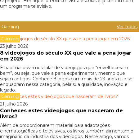
O projeto "Henrique, o Político" visita escolas e já contou com
um programa televisivo.
Gaming
Ver todos
Gaming
23 julho 2026
8 videojogos do século XX que vale a pena jogar
em 2026
É habitual ouvirmos falar de videojogos que “envelheceram
bem”, ou seja, que vale a pena experimentar, mesmo que
sejam antigos. Conhece 8 jogos com mais de 23 anos que se
enquadram nessa categoria, pela sua qualidade, inovação e
legado.
Gaming
21 julho 2026
Conheces estes videojogos que nasceram de
livros?
Além de proporcionarem material para adaptações
cinematográficas e televisivas, os livros também alimentam o
imaginário da indústria dos videojogos. Neste artigo, vamos