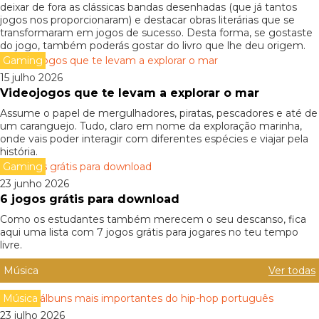
deixar de fora as clássicas bandas desenhadas (que já tantos
jogos nos proporcionaram) e destacar obras literárias que se
transformaram em jogos de sucesso. Desta forma, se gostaste
do jogo, também poderás gostar do livro que lhe deu origem.
Gaming
15 julho 2026
Videojogos que te levam a explorar o mar
Assume o papel de mergulhadores, piratas, pescadores e até de
um caranguejo. Tudo, claro em nome da exploração marinha,
onde vais poder interagir com diferentes espécies e viajar pela
história.
Gaming
23 junho 2026
6 jogos grátis para download
Como os estudantes também merecem o seu descanso, fica
aqui uma lista com 7 jogos grátis para jogares no teu tempo
livre.
Música
Ver todas
Música
23 julho 2026