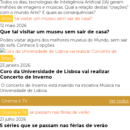
Todos os dias, tecnologias de Inteligência Artificial (IA) geram
milhões de imagens e músicas. Qual a relação destas “criações”
com o mundo Arte? E quais as consequências?
Artes
12 maio 2026
Que tal visitar um museu sem sair de casa?
Podes visitar alguns dos melhores museus do Mundo, sem sair
do sofá. Conhece 5 opções.
Artes
23 janeiro 2026
Coro da Universidade de Lisboa vai realizar
Concerto de Inverno
O concerto de Inverno está inserido na iniciativa Música na
Universidade de Lisboa.
Cinema e TV
Ver todos
Cinema e TV
21 julho 2026
5 séries que se passam nas férias de verão