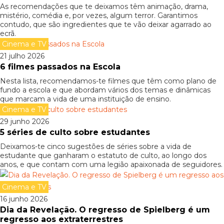
As recomendações que te deixamos têm animação, drama,
mistério, comédia e, por vezes, algum terror. Garantimos
contudo, que são ingredientes que te vão deixar agarrado ao
ecrã.
Cinema e TV
21 julho 2026
6 filmes passados na Escola
Nesta lista, recomendamos-te filmes que têm como plano de
fundo a escola e que abordam vários dos temas e dinâmicas
que marcam a vida de uma instituição de ensino.
Cinema e TV
29 junho 2026
5 séries de culto sobre estudantes
Deixamos-te cinco sugestões de séries sobre a vida de
estudante que ganharam o estatuto de culto, ao longo dos
anos, e que contam com uma legião apaixonada de seguidores.
Cinema e TV
16 junho 2026
Dia da Revelação. O regresso de Spielberg é um
regresso aos extraterrestres