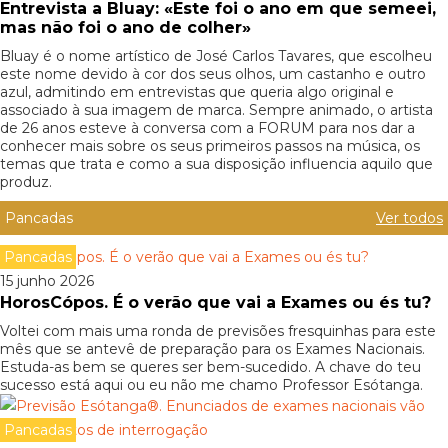
Entrevista a Bluay: «Este foi o ano em que semeei,
mas não foi o ano de colher»
Bluay é o nome artístico de José Carlos Tavares, que escolheu
este nome devido à cor dos seus olhos, um castanho e outro
azul, admitindo em entrevistas que queria algo original e
associado à sua imagem de marca. Sempre animado, o artista
de 26 anos esteve à conversa com a FORUM para nos dar a
conhecer mais sobre os seus primeiros passos na música, os
temas que trata e como a sua disposição influencia aquilo que
produz.
Pancadas
Ver todos
Pancadas
15 junho 2026
HorosCópos. É o verão que vai a Exames ou és tu?
Voltei com mais uma ronda de previsões fresquinhas para este
mês que se antevê de preparação para os Exames Nacionais.
Estuda-as bem se queres ser bem-sucedido. A chave do teu
sucesso está aqui ou eu não me chamo Professor Esótanga.
Pancadas