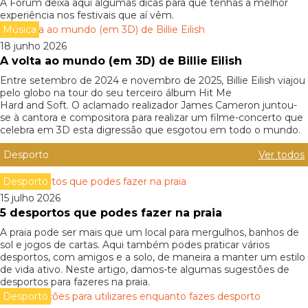
A Forum deixa aqui algumas dicas para que tenhas a melhor
experiência nos festivais que aí vêm.
Música
18 junho 2026
A volta ao mundo (em 3D) de Billie Eilish
Entre setembro de 2024 e novembro de 2025, Billie Eilish viajou
pelo globo na tour do seu terceiro álbum Hit Me
Hard and Soft. O aclamado realizador James Cameron juntou-
se à cantora e compositora para realizar um filme-concerto que
celebra em 3D esta digressão que esgotou em todo o mundo.
Desporto
Ver todos
Desporto
15 julho 2026
5 desportos que podes fazer na praia
A praia pode ser mais que um local para mergulhos, banhos de
sol e jogos de cartas. Aqui também podes praticar vários
desportos, com amigos e a solo, de maneira a manter um estilo
de vida ativo. Neste artigo, damos-te algumas sugestões de
desportos para fazeres na praia.
Desporto