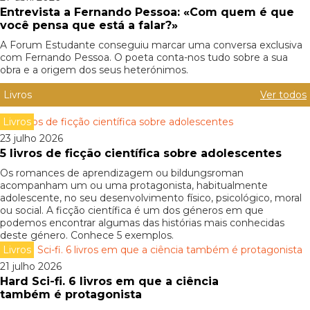
Entrevista a Fernando Pessoa: «Com quem é que
você pensa que está a falar?»
A Forum Estudante conseguiu marcar uma conversa exclusiva
com Fernando Pessoa. O poeta conta-nos tudo sobre a sua
obra e a origem dos seus heterónimos.
Livros
Ver todos
Livros
23 julho 2026
5 livros de ficção científica sobre adolescentes
Os romances de aprendizagem ou bildungsroman
acompanham um ou uma protagonista, habitualmente
adolescente, no seu desenvolvimento físico, psicológico, moral
ou social. A ficção científica é um dos géneros em que
podemos encontrar algumas das histórias mais conhecidas
deste género. Conhece 5 exemplos.
Livros
21 julho 2026
Hard Sci-fi. 6 livros em que a ciência
também é protagonista