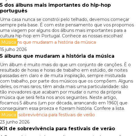
5 dos álbuns mais importantes do hip-hop
português
Uma casa nunca se constrói pelo telhado, devemos começar
sempre pela base. É com este pensamento que vos propomos
uma viagem por alguns dos álbuns mais importantes para a
cultura hip-hop em Portugal. Conhece as nossas escolhas!
Música
15 julho 2026
5 álbuns que mudaram a história da música
Um álbum é muito mais do que um conjunto de canções. É o
resultado de horas e horas de trabalho em estúdio, de noites
passadas em claro e de muita inspiração, sempre misturada
com trabalho, por parte dos músicos que os compõem. Alguns
deles, os mais raros, têm ainda mais uma particularidade: são
tão inovadores que acabam por mudar o rumo da própria
música que será feita nos anos seguintes. Neste artigo,
focamos 5 álbuns (um por década, arrancando em 1960) que
conseguiram essa proeza e fizeram história. Confere a lista.
Música
23 junho 2026
Kit de sobrevivência para festivais de verão