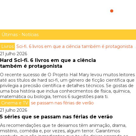
evitá-los?
Últimas - Notícias
Livros
21 julho 2026
Hard Sci-fi. 6 livros em que a ciência
também é protagonista
O recente sucesso de O Projeto Hail Mary levou muitos leitores
até aos títulos de hard sci-fi, um género de ficção científica que
privilegia a precisão científica e detalhes técnicos. Se gostas de
uma boa história que inclua conhecimentos de física, química,
matemática ou biologia, temos 6 sugestões para ti.
Cinema e TV
21 julho 2026
5 séries que se passam nas férias de verão
As recomendações que te deixamos têm animação, drama,
mistério, comédia e, por vezes, algum terror. Garantimos