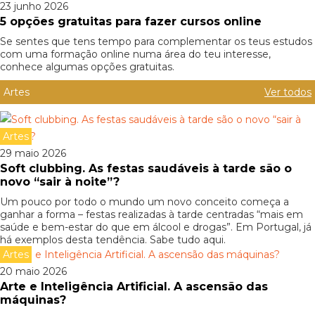
23 junho 2026
5 opções gratuitas para fazer cursos online
Se sentes que tens tempo para complementar os teus estudos
com uma formação online numa área do teu interesse,
conhece algumas opções gratuitas.
Artes
Ver todos
Artes
29 maio 2026
Soft clubbing. As festas saudáveis à tarde são o
novo “sair à noite”?
Um pouco por todo o mundo um novo conceito começa a
ganhar a forma – festas realizadas à tarde centradas “mais em
saúde e bem-estar do que em álcool e drogas”. Em Portugal, já
há exemplos desta tendência. Sabe tudo aqui.
Artes
20 maio 2026
Arte e Inteligência Artificial. A ascensão das
máquinas?