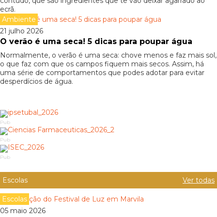
contudo, que são ingredientes que te vão deixar agarrado ao
ecrã.
Ambiente
21 julho 2026
O verão é uma seca! 5 dicas para poupar água
Normalmente, o verão é uma seca: chove menos e faz mais sol,
o que faz com que os campos fiquem mais secos. Assim, há
uma série de comportamentos que podes adotar para evitar
desperdícios de água.
Pub
Pub
Pub
Escolas
Ver todas
Escolas
05 maio 2026