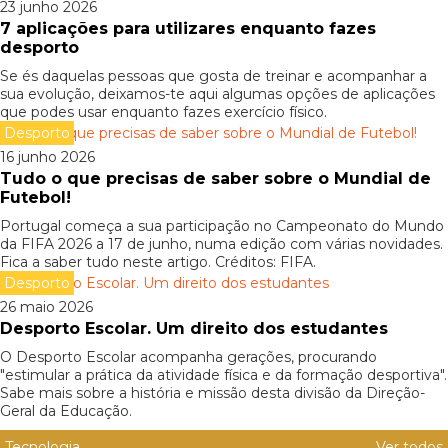
23 junho 2026
7 aplicações para utilizares enquanto fazes
desporto
Se és daquelas pessoas que gosta de treinar e acompanhar a
sua evolução, deixamos-te aqui algumas opções de aplicações
que podes usar enquanto fazes exercício físico.
Desporto
16 junho 2026
Tudo o que precisas de saber sobre o Mundial de
Futebol!
Portugal começa a sua participação no Campeonato do Mundo
da FIFA 2026 a 17 de junho, numa edição com várias novidades.
Fica a saber tudo neste artigo. Créditos: FIFA.
Desporto
26 maio 2026
Desporto Escolar. Um direito dos estudantes
O Desporto Escolar acompanha gerações, procurando
"estimular a prática da atividade física e da formação desportiva".
Sabe mais sobre a história e missão desta divisão da Direção-
Geral da Educação.
Tecnologia
Ver todos