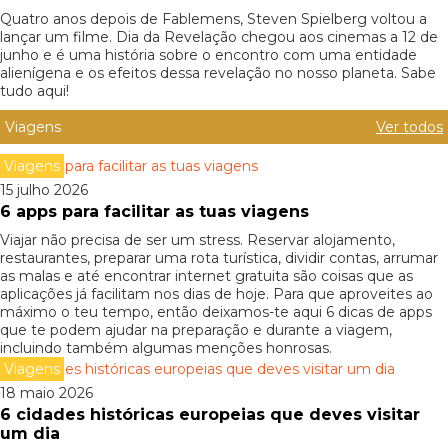
Quatro anos depois de Fablemens, Steven Spielberg voltou a
lançar um filme. Dia da Revelação chegou aos cinemas a 12 de
junho e é uma história sobre o encontro com uma entidade
alienígena e os efeitos dessa revelação no nosso planeta. Sabe
tudo aqui!
Viagens
Ver todos
Viagens
15 julho 2026
6 apps para facilitar as tuas viagens
Viajar não precisa de ser um stress. Reservar alojamento,
restaurantes, preparar uma rota turística, dividir contas, arrumar
as malas e até encontrar internet gratuita são coisas que as
aplicações já facilitam nos dias de hoje. Para que aproveites ao
máximo o teu tempo, então deixamos-te aqui 6 dicas de apps
que te podem ajudar na preparação e durante a viagem,
incluindo também algumas menções honrosas.
Viagens
18 maio 2026
6 cidades históricas europeias que deves visitar
um dia