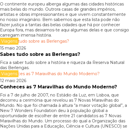
O continente europeu alberga algumas das cidades históricas
mais belas do mundo. Outrora casas de grandes impérios,
artistas e obras impressionantes e que vivem constantemente
no nosso imaginário. Bem sabemos que esta lista pode não
fazer justiça a tantas das belas cidades que há por conhecer
Europa fora, mas deixamos-te aqui algumas delas e que consigo
carregam imensa história.
Viagens
15 maio 2026
Sabes tudo sobre as Berlengas?
Fica a saber tudo sobre a história e riqueza da Reserva Natural
das Berlengas.
Viagens
12 maio 2026
Conheces as 7 Maravilhas do Mundo Moderno?
Foi a 7 de julho de 2007, no Estádio da Luz, em Lisboa, que
decorreu a cerimónia que revelou as 7 Novas Maravilhas do
Mundo. No que foi chamada à altura “a maior votação global”, a
New 7 Wonders Foundation deu à população global a
oportunidade de escolher de entre 21 candidatos as 7 Novas
Maravilhas do Mundo. Um processo do qual a Organização das
Nações Unidas para a Educação, Ciência e Cultura (UNESCO) se