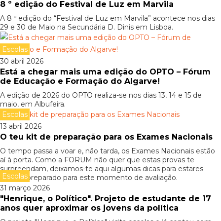
8 º edição do Festival de Luz em Marvila
A 8 º edição do “Festival de Luz em Marvila” acontece nos dias
29 e 30 de Maio na Secundária D. Dinis em Lisboa.
Escolas
30 abril 2026
Está a chegar mais uma edição do OPTO – Fórum
de Educação e Formação do Algarve!
A edição de 2026 do OPTO realiza-se nos dias 13, 14 e 15 de
maio, em Albufeira.
Escolas
13 abril 2026
O teu kit de preparação para os Exames Nacionais
O tempo passa a voar e, não tarda, os Exames Nacionais estão
aí à porta. Como a FORUM não quer que estas provas te
surpreendam, deixamos-te aqui algumas dicas para estares
Escolas
melhor preparado para este momento de avaliação.
31 março 2026
"Henrique, o Político". Projeto de estudante de 17
anos quer aproximar os jovens da política