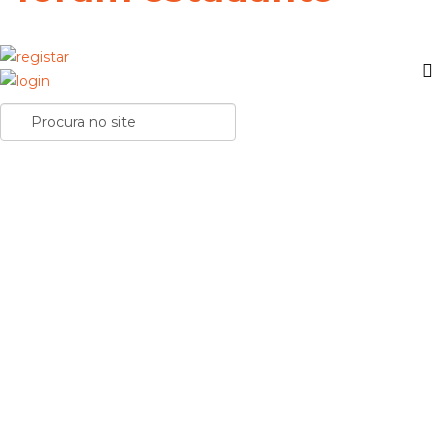
6 erros comuns ao usar IA para estudar. Como