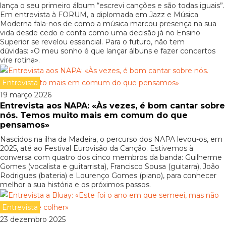
lança o seu primeiro álbum “escrevi canções e são todas iguais”.
Em entrevista à FORUM, a diplomada em Jazz e Música
Moderna fala-nos de como a música marcou presença na sua
vida desde cedo e conta como uma decisão já no Ensino
Superior se revelou essencial. Para o futuro, não tem
dúvidas: «O meu sonho é que lançar álbuns e fazer concertos
vire rotina».
Entrevista
19 março 2026
Entrevista aos NAPA: «Às vezes, é bom cantar sobre
nós. Temos muito mais em comum do que
pensamos»
Nascidos na ilha da Madeira, o percurso dos NAPA levou-os, em
2025, até ao Festival Eurovisão da Canção. Estivemos à
conversa com quatro dos cinco membros da banda: Guilherme
Gomes (vocalista e guitarrista), Francisco Sousa (guitarra), João
Rodrigues (bateria) e Lourenço Gomes (piano), para conhecer
melhor a sua história e os próximos passos.
Entrevista
23 dezembro 2025