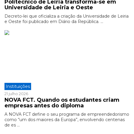
Politécnico de Leiria transforma-se em
Universidade de Leiria e Oeste
Decreto-lei que oficializa a criação da Universidade de Leiria
e Oeste foi publicado em Diário da República. ...
Instituições
21 julho 2026
NOVA FCT. Quando os estudantes criam
empresas antes do diploma
A NOVA FCT define o seu programa de empreendedorismo
como “um dos maiores da Europa”, envolvendo centenas
de es ...