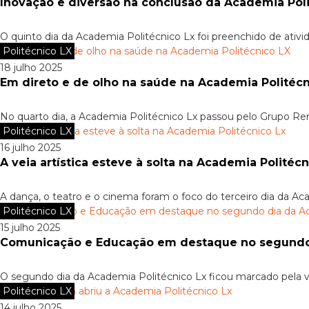
Inovação e diversão na conclusão da Academia Poli
O quinto dia da Academia Politécnico Lx foi preenchido de ativid
Politécnico LX
18 julho 2025
Em direto e de olho na saúde na Academia Politécn
No quarto dia, a Academia Politécnico Lx passou pelo Grupo Re
Politécnico LX
16 julho 2025
A veia artística esteve à solta na Academia Politécn
A dança, o teatro e o cinema foram o foco do terceiro dia da Ac
Politécnico LX
15 julho 2025
Comunicação e Educação em destaque no segundo 
O segundo dia da Academia Politécnico Lx ficou marcado pela vi
Politécnico LX
14 julho 2025