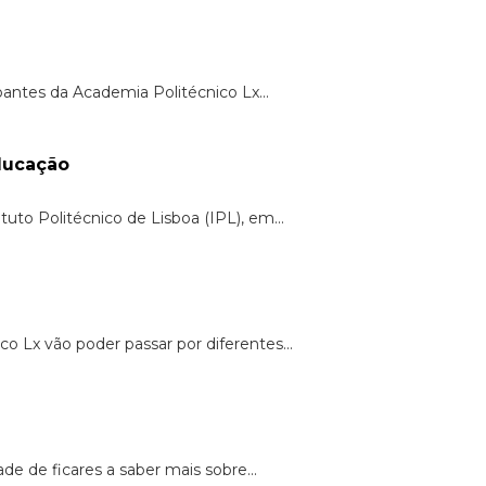
pantes da Academia Politécnico Lx...
ducação
uto Politécnico de Lisboa (IPL), em...
 Lx vão poder passar por diferentes...
de de ficares a saber mais sobre...