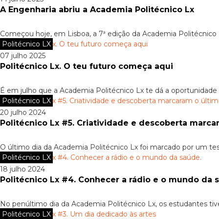
A Engenharia abriu a Academia Politécnico Lx
Começou hoje, em Lisboa, a 7ª edição da Academia Politécnico 
Politécnico LX
07 julho 2025
Politécnico Lx. O teu futuro começa aqui
É em julho que a Academia Politécnico Lx te dá a oportunidade de
Politécnico LX
20 julho 2024
Politécnico Lx #5. Criatividade e descoberta marca
O último dia da Academia Politécnico Lx foi marcado por um tes
Politécnico LX
18 julho 2024
Politécnico Lx #4. Conhecer a rádio e o mundo da 
No penúltimo dia da Academia Politécnico Lx, os estudantes tiv
Politécnico LX