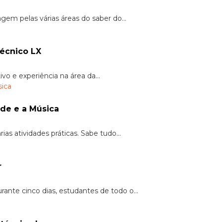
gem pelas várias áreas do saber do...
técnico LX
ivo e experiência na área da...
úde e a Música
as atividades práticas. Sabe tudo...
r
nte cinco dias, estudantes de todo o...