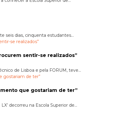
 conhecer a Escola Superior de...
e seis dias, cinquenta estudantes...
procurem sentir-se realizados”
técnico de Lisboa e pela FORUM, teve...
cimento que gostariam de ter”
LX’ decorreu na Escola Superior de...