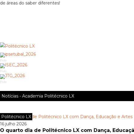
de áreas do saber diferentes!
Pub
Pub
Pub
Notícias - Academia Politécnico LX
Politécnico LX
16 julho 2026
O quarto dia de Politécnico LX com Dança, Educaçã