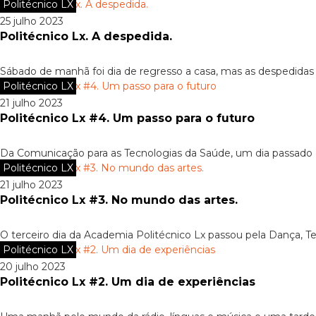
Politécnico LX
25 julho 2023
Politécnico Lx. A despedida.
Sábado de manhã foi dia de regresso a casa, mas as despedidas 
Politécnico LX
21 julho 2023
Politécnico Lx #4. Um passo para o futuro
Da Comunicação para as Tecnologias da Saúde, um dia passado en
Politécnico LX
21 julho 2023
Politécnico Lx #3. No mundo das artes.
O terceiro dia da Academia Politécnico Lx passou pela Dança, T
Politécnico LX
20 julho 2023
Politécnico Lx #2. Um dia de experiências