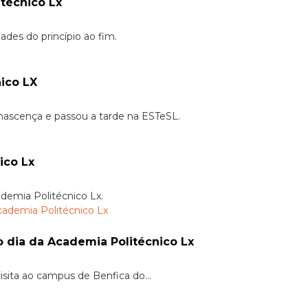
técnico Lx
ades do princípio ao fim.
ico LX
nascença e passou a tarde na ESTeSL.
ico Lx
ademia Politécnico Lx.
dia da Academia Politécnico Lx
sita ao campus de Benfica do...