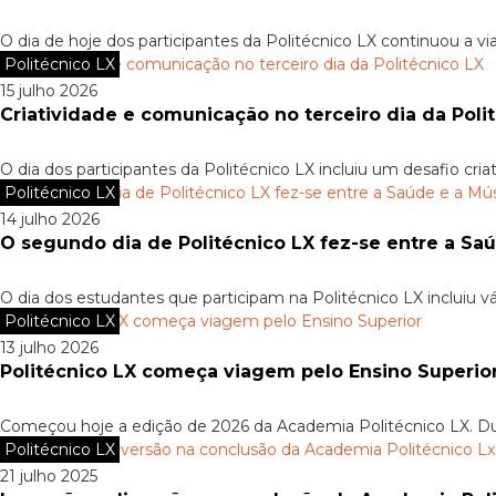
O dia de hoje dos participantes da Politécnico LX continuou a via
Politécnico LX
15 julho 2026
Criatividade e comunicação no terceiro dia da Poli
O dia dos participantes da Politécnico LX incluiu um desafio criat
Politécnico LX
14 julho 2026
O segundo dia de Politécnico LX fez-se entre a Sa
O dia dos estudantes que participam na Politécnico LX incluiu vári
Politécnico LX
13 julho 2026
Politécnico LX começa viagem pelo Ensino Superio
Começou hoje a edição de 2026 da Academia Politécnico LX. Dura
Politécnico LX
21 julho 2025