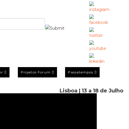
or
Projetos Forum
Passatempos
Lisboa | 13 a 18 de Julho