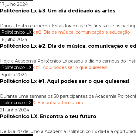
17 julho 2024
Politécnico Lx #3. Um dia dedicado às artes
Dança, teatro e cinema. Estas foram as três áreas que os partici
Politécnico LX
16 julho 2024
Politécnico Lx #2. Dia de música, comunicação e e
Hoje a Academia Politécnico Lx passou o dia no campus do Instit
Politécnico LX
15 julho 2024
Politécnico Lx #1. Aqui podes ser o que quiseres!
Durante uma semana os 50 participantes da Academia Politécnico
Politécnico LX
21 junho 2024
Politécnico LX. Encontra o teu futuro
De 15 a 20 de julho a Academia Politécnico Lx dá-te a oportunida