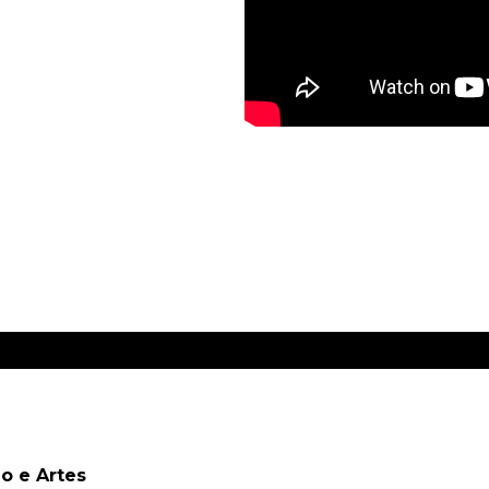
Academia Politécnico L
o e Artes