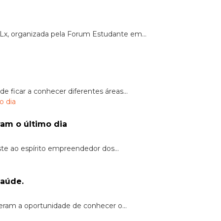
Lx, organizada pela Forum Estudante em...
 ficar a conhecer diferentes áreas...
ram o último dia
te ao espírito empreendedor dos...
saúde.
eram a oportunidade de conhecer o...