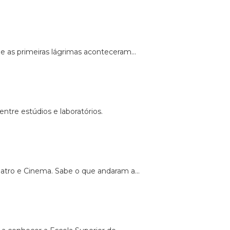
e as primeiras lágrimas aconteceram...
tre estúdios e laboratórios.
eatro e Cinema. Sabe o que andaram a...