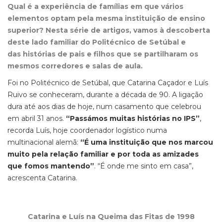
Qual é a experiência de famílias em que vários
elementos optam pela mesma instituição de ensino
superior? Nesta série de artigos, vamos à descoberta
deste lado familiar do Politécnico de Setúbal e
das histórias de pais e filhos que se partilharam os
mesmos corredores e salas de aula.
Foi no Politécnico de Setúbal, que Catarina Caçador e Luís
Ruivo se conheceram, durante a década de 90. A ligação
dura até aos dias de hoje, num casamento que celebrou
em abril 31 anos.
“Passámos muitas histórias no IPS”
,
recorda Luís, hoje coordenador logístico numa
multinacional alemã:
“É uma instituição que nos marcou
muito pela relação familiar e por toda as amizades
que fomos mantendo”
. “É onde me sinto em casa”,
acrescenta Catarina.
Catarina e Luís na Queima das Fitas de 1998