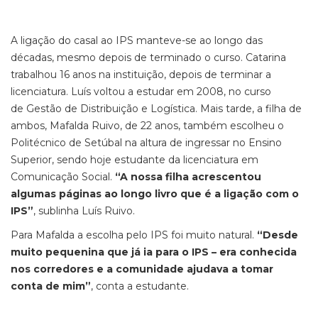
A ligação do casal ao IPS manteve-se ao longo das
décadas, mesmo depois de terminado o curso. Catarina
trabalhou 16 anos na instituição, depois de terminar a
licenciatura. Luís voltou a estudar em 2008, no curso
de Gestão de Distribuição e Logística. Mais tarde, a filha de
ambos, Mafalda Ruivo, de 22 anos, também escolheu o
Politécnico de Setúbal na altura de ingressar no Ensino
Superior, sendo hoje estudante da licenciatura em
Comunicação Social.
“A nossa filha acrescentou
algumas páginas ao longo livro que é a ligação com o
IPS”
, sublinha Luís Ruivo.
Para Mafalda a escolha pelo IPS foi muito natural.
“Desde
muito pequenina que já ia para o IPS – era conhecida
nos corredores e a comunidade ajudava a tomar
conta de mim”
, conta a estudante.