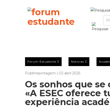
Forum Estudante
Notícias
Acade
Publirreportagem | 02 abril 2025
Os sonhos que se
«A ESEC oferece 
experiência acad