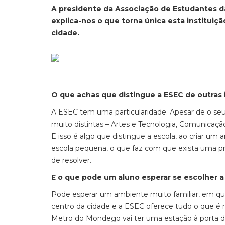
A presidente da Associação de Estudantes da
explica-nos o que torna única esta instituiç
cidade.
O que achas que distingue a ESEC de outras 
A ESEC tem uma particularidade. Apesar de o seu
muito distintas – Artes e Tecnologia, Comunicaçã
E isso é algo que distingue a escola, ao criar 
escola pequena, o que faz com que exista uma p
de resolver.
E o que pode um aluno esperar se escolher 
Pode esperar um ambiente muito familiar, em que
centro da cidade e a ESEC oferece tudo o que é 
Metro do Mondego vai ter uma estação à porta da E