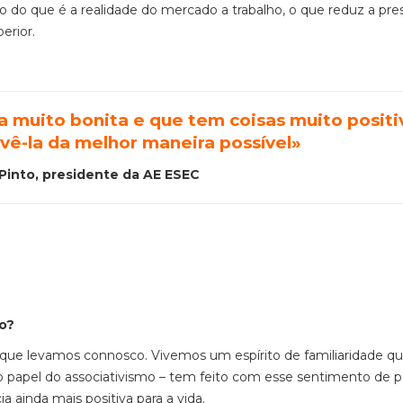
 do que é a realidade do mercado a trabalho, o que reduz a pre
erior.
a muito bonita e que tem coisas muito positi
ê-la da melhor maneira possível»
Pinto, presidente da AE ESEC
ro?
que levamos connosco. Vivemos um espírito de familiaridade q
r o papel do associativismo – tem feito com esse sentimento de 
ainda mais positiva para a vida.