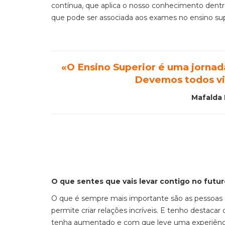
contínua, que aplica o nosso conhecimento dentro
que pode ser associada aos exames no ensino sup
«
O Ensino Superior é uma jornad
Devemos todos viv
Mafalda 
O que sentes que vais levar contigo no futu
O que é sempre mais importante são as pessoas 
permite criar relações incríveis. E tenho destaca
tenha aumentado e com que leve uma experiência 