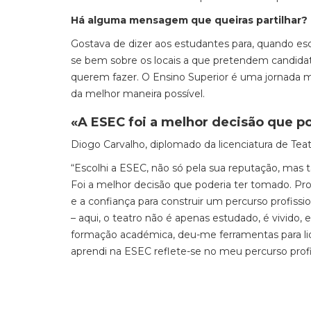
Há alguma mensagem que queiras partilhar?
Gostava de dizer aos estudantes para, quando e
se bem sobre os locais a que pretendem candida
querem fazer. O Ensino Superior é uma jornada m
da melhor maneira possível.
«A ESEC foi a melhor decisão que p
Diogo Carvalho, diplomado da licenciatura de Te
“Escolhi a ESEC, não só pela sua reputação, mas 
Foi a melhor decisão que poderia ter tomado. Pr
e a confiança para construir um percurso profissi
– aqui, o teatro não é apenas estudado, é vivido
formação académica, deu-me ferramentas para lid
aprendi na ESEC reflete-se no meu percurso profi