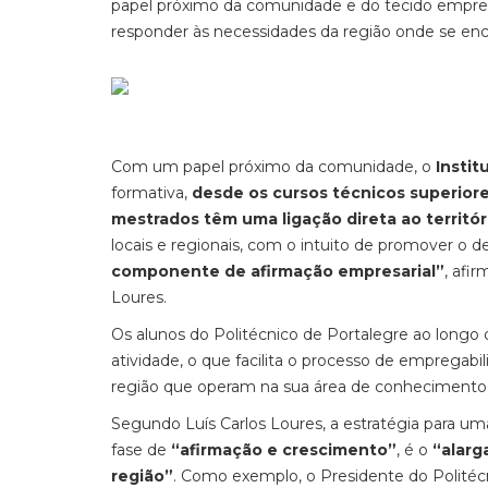
papel próximo da comunidade e do tecido empresar
responder às necessidades da região onde se enc
Com um papel próximo da comunidade, o
Instit
formativa,
desde os cursos técnicos superiores
mestrados têm uma ligação direta ao territó
locais e regionais, com o intuito de promover o
componente de afirmação empresarial”
, afi
Loures.
Os alunos do Politécnico de Portalegre ao longo
atividade, o que facilita o processo de empregab
região que operam na sua área de conhecimento
Segundo Luís Carlos Loures, a estratégia para um
fase de
“afirmação e crescimento”
, é o
“alarg
região”
. Como exemplo, o Presidente do Politéc