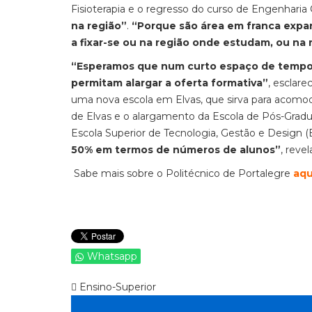
Fisioterapia e o regresso do curso de Engenharia C
na região”
.
“Porque são área em franca expa
a fixar-se ou na região onde estudam, ou na
“Esperamos que num curto espaço de tempo 
permitam alargar a oferta formativa”
, esclare
uma nova escola em Elvas, que sirva para acomo
de Elvas e o alargamento da Escola de Pós-Gradu
Escola Superior de Tecnologia, Gestão e Design 
50% em termos de números de alunos”
, revel
Sabe mais sobre o Politécnico de Portalegre
aqu
Whatsapp
Ensino-Superior