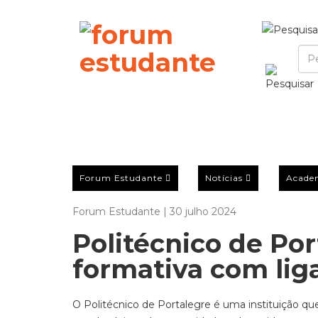
Forum Estudante
Notícias
Acade
Forum Estudante | 30 julho 2024
Politécnico de Por
formativa com liga
O Politécnico de Portalegre é uma instituição q