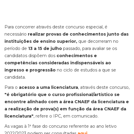
Para concorrer através deste concurso especial, é
necessário
realizar provas de conhecimentos junto das
instituições de ensino superior,
que decorreram no
período de
13 a 15 de julho
passado, para avaliar se os
candidatos dispõem dos
conhecimentos e
competências consideradas indispensáveis ao
ingresso e progressão
no ciclo de estudos a que se
candidata.
Para o
acesso a uma licenciatura
, através deste concurso,
"é obrigatório que o curso profissional/artístico se
encontre alinhado com a área CNAEF da licenciatura e
a realização de prova(s) em função da área CNAEF da
licenciatura"
, refere o IPC, em comunicado.
As vagas à 1ª fase do concurso referente ao ano letivo
2022/2023 podem ser consultadas
aqui
.