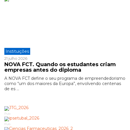
Instituições
21 julho 2026
NOVA FCT. Quando os estudantes criam
empresas antes do diploma
A NOVA FCT define o seu programa de empreendedorismo
como “um dos maiores da Europa”, envolvendo centenas
de es ...
Pub
Pub