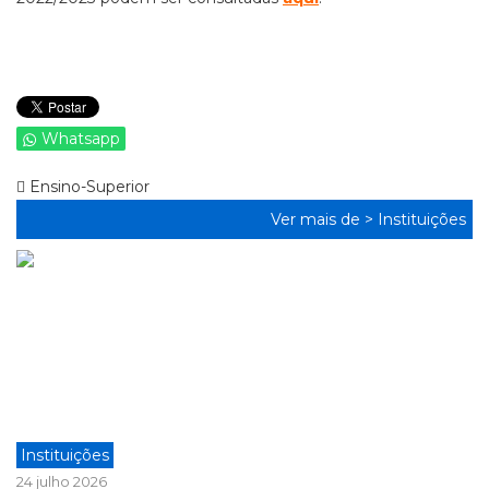
Whatsapp
Ensino-Superior
Ver mais de >
Instituições
Instituições
24 julho 2026