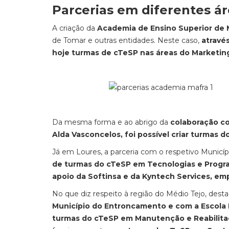
Parcerias em diferentes á
A criação da
Academia de Ensino Superior de 
de Tomar e outras entidades. Neste caso,
atravé
hoje turmas de cTeSP nas áreas do Marketin
Da mesma forma e ao abrigo da
colaboração co
Alda Vasconcelos, foi possível criar turmas 
Já em Loures, a parceria com o respetivo Municípi
de turmas do cTeSP em Tecnologias e Prog
apoio da Softinsa e da Kyntech Services, em
No que diz respeito à região do Médio Tejo, de
Município do Entroncamento e com a Escola P
turmas do cTeSP em Manutenção e Reabilitaç