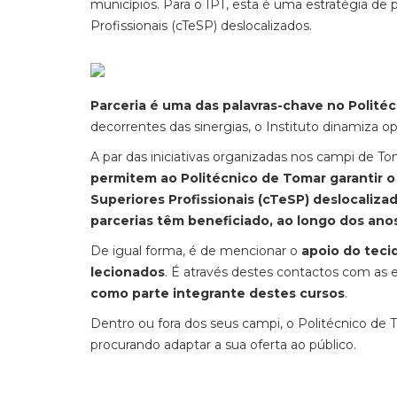
municípios. Para o IPT, esta é uma estratégia 
Profissionais (cTeSP) deslocalizados.
Parceria é uma das palavras-chave no Polité
decorrentes das sinergias, o Instituto dinamiza
A par das iniciativas organizadas nos campi de T
permitem ao Politécnico de Tomar garantir 
Superiores Profissionais (cTeSP) deslocaliza
parcerias têm beneficiado, ao longo dos anos
De igual forma, é de mencionar o
apoio do teci
lecionados
. É através destes contactos com as
como parte integrante destes cursos
.
Dentro ou fora dos seus campi, o Politécnico de T
procurando adaptar a sua oferta ao público.