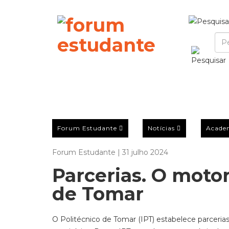
Forum Estudante
Notícias
Acade
Forum Estudante | 31 julho 2024
Parcerias. O moto
de Tomar
O Politécnico de Tomar (IPT) estabelece parceria