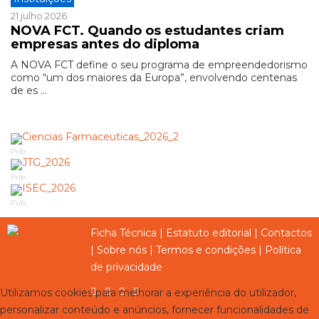
21 julho 2026
NOVA FCT. Quando os estudantes criam
empresas antes do diploma
A NOVA FCT define o seu programa de empreendedorismo
como “um dos maiores da Europa”, envolvendo centenas
de es ...
Pub
Pub
Pub
Ficha Técnica
|
Estatuto editorial
|
Contactos
|
Sobre nós
|
Termos e condições
|
Política
de privacidade
Utilizamos cookies para melhorar a experiência do utilizador,
personalizar conteúdo e anúncios, fornecer funcionalidades de