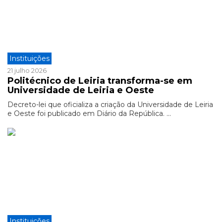
Instituições
21 julho 2026
Politécnico de Leiria transforma-se em
Universidade de Leiria e Oeste
Decreto-lei que oficializa a criação da Universidade de Leiria
e Oeste foi publicado em Diário da República. ...
Instituições