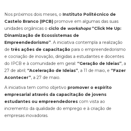
Nos próximos dois meses, o
Instituto Politécnico de
Castelo Branco (IPCB)
promove em algumas das suas
unidades orgânicas o
ciclo de
workshops
“Click Me Up:
Dinamização de Ecossistemas de
Empreendedorismo”
. A iniciativa contempla a realização
de
três ações de capacitação
para o empreendedorismo
e cocriação de inovação, dirigidas a estudantes e docentes
do IPCB e à comunidade em geral:
“Geração de Ideias”
, a
27 de abril;
“Aceleração de Ideias”
, a 11 de maio, e
“Fazer
Acontecer”
, a 27 de maio.
A iniciativa tem como objetivo
promover o espírito
empresarial através da capacitação de jovens
estudantes ou empreendedores
com vista ao
incremento da qualidade do emprego e à criação de
empresas inovadoras.