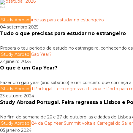
Pub
Study Abroad
04 setembro 2025
Tudo o que precisas para estudar no estrangeiro
Prepara o teu período de estudo no estrangeiro, conhecendo os 
Study Abroad
22 janeiro 2025
O que é um Gap Year?
Fazer um gap year (ano sabático) é um conceito que começa a e
Study Abroad
23 outubro 2024
Study Abroad Portugal. Feira regressa a Lisboa e 
No fim-de-semana de 26 e 27 de outubro, as cidades de Lisboa
Study Abroad
05 janeiro 2024