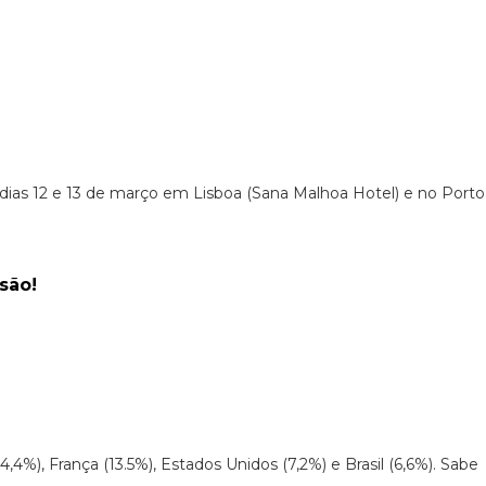
dias 12 e 13 de março em Lisboa (Sana Malhoa Hotel) e no Porto
são!
), França (13.5%), Estados Unidos (7,2%) e Brasil (6,6%). Sabe