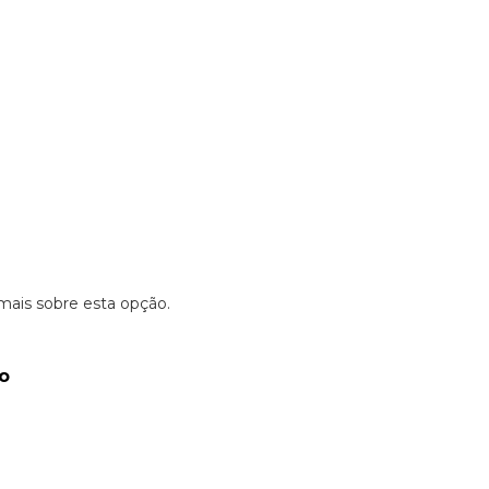
mais sobre esta opção.
ro