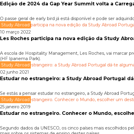
Edição de 2024 da Gap Year Summit volta a Carrega
O passe geral de early bird já está disponível e pode ser adquirido
Study Abroad
10 março 2022
Les Roches participa na nova edição da Study Abro
A escola de Hospitality Management, Les Roches, vai marcar pr
(HF Ipanema Park).
Study Abroad
02 junho 2021
Estudar no estrangeiro: a Study Abroad Portugal dá
Se estás a pensar estudar no estrangeiro, a Study Abroad Portug
Study Abroad
25 janeiro 2019
Estudar no estrangeiro. Conhecer o Mundo, escolh
Segundo dados da UNESCO, os cinco países mais escolhidos pelos
mais sobre os sistemas de ensino destes países.