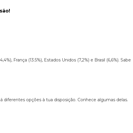
são!
), França (13.5%), Estados Unidos (7,2%) e Brasil (6,6%). Sabe
há diferentes opções à tua disposição. Conhece algumas delas.