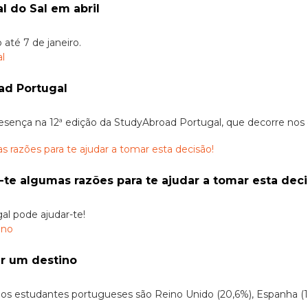
l do Sal em abril
 até 7 de janeiro.
ad Portugal
esença na 12ª edição da StudyAbroad Portugal, que decorre nos 
-te algumas razões para te ajudar a tomar esta deci
al pode ajudar-te!
er um destino
 estudantes portugueses são Reino Unido (20,6%), Espanha (14,4%