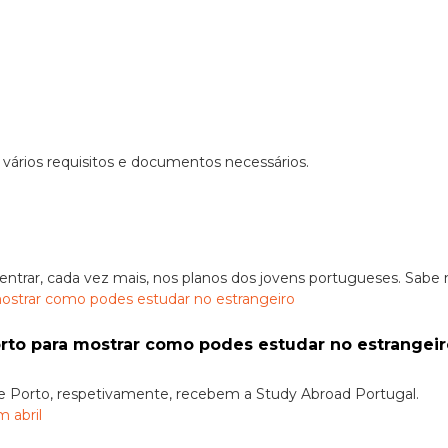
vários requisitos e documentos necessários.
ntrar, cada vez mais, nos planos dos jovens portugueses. Sabe 
Porto para mostrar como podes estudar no estrangei
 e Porto, respetivamente, recebem a Study Abroad Portugal.