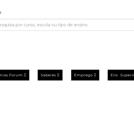
mias Forum
Saberes
Emprego
Ens. Superi