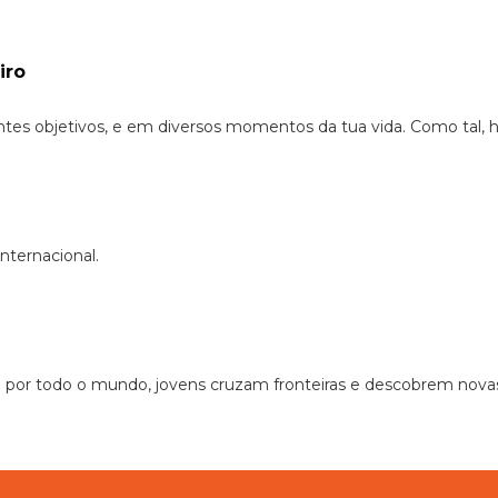
iro
ntes objetivos, e em diversos momentos da tua vida. Como tal, 
internacional.
por todo o mundo, jovens cruzam fronteiras e descobrem novas c