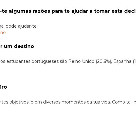
-te algumas razões para te ajudar a tomar esta deci
al pode ajudar-te!
er um destino
 estudantes portugueses são Reino Unido (20,6%), Espanha (14,4%
iro
ntes objetivos, e em diversos momentos da tua vida. Como tal, 