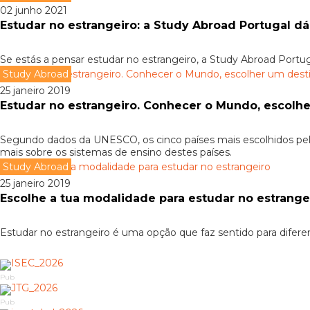
02 junho 2021
Estudar no estrangeiro: a Study Abroad Portugal dá
Se estás a pensar estudar no estrangeiro, a Study Abroad Portug
Study Abroad
25 janeiro 2019
Estudar no estrangeiro. Conhecer o Mundo, escolh
Segundo dados da UNESCO, os cinco países mais escolhidos pelos
mais sobre os sistemas de ensino destes países.
Study Abroad
25 janeiro 2019
Escolhe a tua modalidade para estudar no estrange
Estudar no estrangeiro é uma opção que faz sentido para difere
Pub
Pub