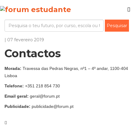
| 07 fevereiro 2019
Contactos
Morada:
Travessa das Pedras Negras, nº1 – 4º andar, 1100-404
Lisboa
Telefone:
+351 218 854 730
Email geral:
geral@forum.pt
Publicidade:
publicidade@forum.pt
Ver mais de >
Institucional