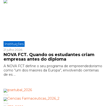
Instituições
21 julho 2026
NOVA FCT. Quando os estudantes criam
empresas antes do diploma
A NOVA FCT define o seu programa de empreendedorismo
como “um dos maiores da Europa”, envolvendo centenas
de es ...
Pub
Pub