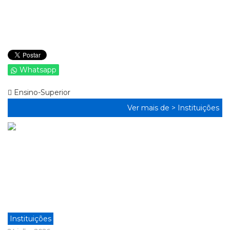
Whatsapp
Ensino-Superior
Ver mais de >
Instituições
Instituições