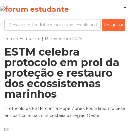
Forum Estudante | 13 novembro 2024
ESTM celebra
protocolo em prol da
proteção e restauro
dos ecossistemas
marinhos
Protocolo da ESTM com a Hope Zones Foundation foca-se
em particular na zona costeira da região Oeste.