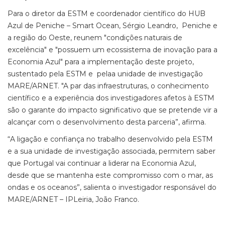
Para o diretor da ESTM e coordenador científico do HUB
Azul de Peniche – Smart Ocean, Sérgio Leandro, Peniche e
a região do Oeste, reunem "condições naturais de
excelência" e "possuem um ecossistema de inovação para a
Economia Azul" para a implementação deste projeto,
sustentado pela ESTM e pelaa unidade de investigação
MARE/ARNET. "A par das infraestruturas, o conhecimento
científico e a experiência dos investigadores afetos à ESTM
são o garante do impacto significativo que se pretende vir a
alcançar com o desenvolvimento desta parceria”, afirma.
“A ligação e confiança no trabalho desenvolvido pela ESTM
e a sua unidade de investigação associada, permitem saber
que Portugal vai continuar a liderar na Economia Azul,
desde que se mantenha este compromisso com o mar, as
ondas e os oceanos”, salienta o investigador responsável do
MARE/ARNET – IPLeiria, João Franco.