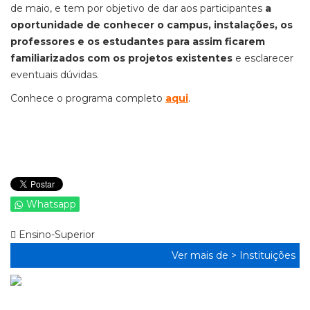
de maio, e tem por objetivo de dar aos participantes
a
oportunidade de conhecer o campus, instalações, os
professores e os estudantes para assim ficarem
familiarizados com os projetos existentes
e esclarecer
eventuais dúvidas.
Conhece o programa completo
aqui
.
Whatsapp
Ensino-Superior
Ver mais de >
Instituições