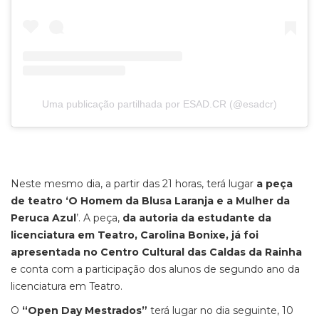
Uma publicação partilhada por ESAD.CR (@esadcr)
Neste mesmo dia, a partir das 21 horas, terá lugar
a peça
de teatro ‘O Homem da Blusa Laranja e a Mulher da
Peruca Azul
’. A peça,
da autoria da estudante da
licenciatura em Teatro, Carolina Bonixe, já foi
apresentada no Centro Cultural das Caldas da Rainha
e conta com a participação dos alunos de segundo ano da
licenciatura em Teatro.
O
“Open Day Mestrados”
terá lugar no dia seguinte, 10