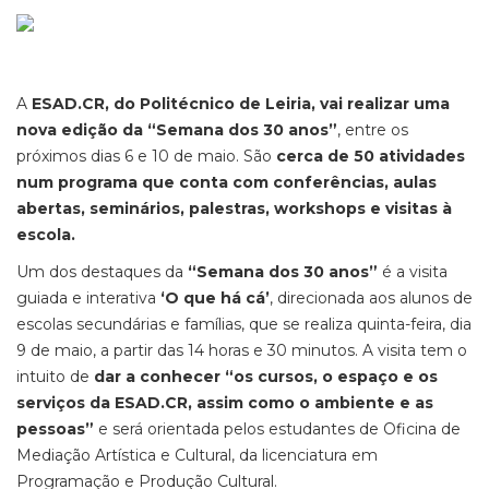
A
ESAD.CR, do Politécnico de Leiria, vai realizar uma
nova edição da “Semana dos 30 anos”
, entre os
próximos dias 6 e 10 de maio. São
cerca de 50 atividades
num programa que conta com conferências, aulas
abertas, seminários, palestras, workshops e visitas à
escola.
Um dos destaques da
“Semana dos 30 anos”
é a visita
guiada e interativa
‘O que há cá’
, direcionada aos alunos de
escolas secundárias e famílias, que se realiza quinta-feira, dia
9 de maio, a partir das 14 horas e 30 minutos. A visita tem o
intuito de
dar a conhecer “os cursos, o espaço e os
serviços da ESAD.CR, assim como o ambiente e as
pessoas”
e será orientada pelos estudantes de Oficina de
Mediação Artística e Cultural, da licenciatura em
Programação e Produção Cultural.