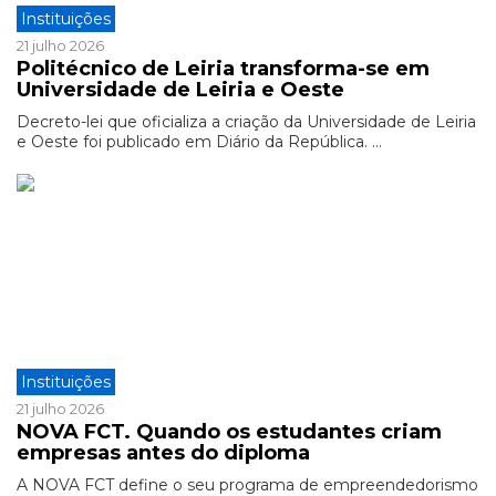
Instituições
21 julho 2026
Politécnico de Leiria transforma-se em
Universidade de Leiria e Oeste
Decreto-lei que oficializa a criação da Universidade de Leiria
e Oeste foi publicado em Diário da República. ...
Instituições
21 julho 2026
NOVA FCT. Quando os estudantes criam
empresas antes do diploma
A NOVA FCT define o seu programa de empreendedorismo