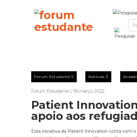
Forum Estudante
Notícias
Acade
Forum Estudante | 18 março 2022
Patient Innovatio
apoio aos refugia
Esta iniciativa da Patient Innovation conta co