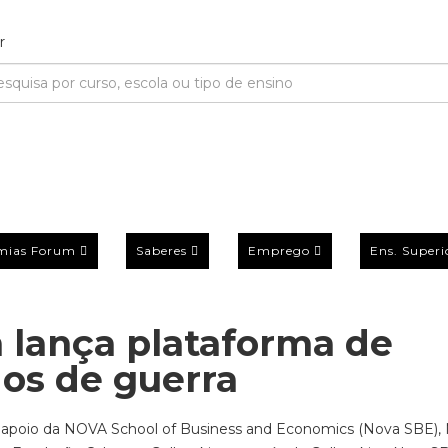
mias Forum
Saberes
Emprego
Ens. Superi
n lança plataforma de
dos de guerra
m o apoio da NOVA School of Business and Economics (Nova SBE)