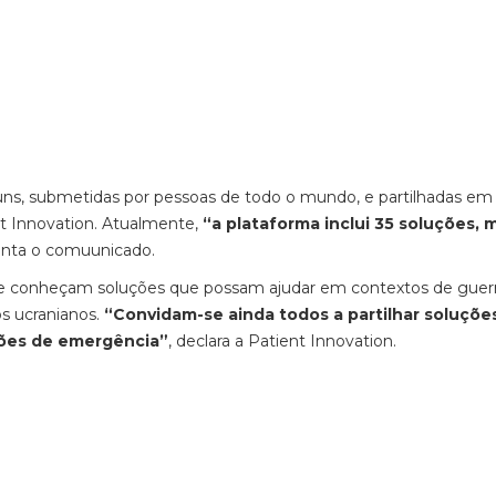
uns, submetidas por pessoas de todo o mundo, e partilhadas em
nt Innovation. Atualmente,
“a plataforma inclui 35 soluções, 
enta o comuunicado.
que conheçam soluções que possam ajudar em contextos de guerr
s ucranianos.
“Convidam-se ainda todos a partilhar soluçõe
ções de emergência”
, declara a Patient Innovation.