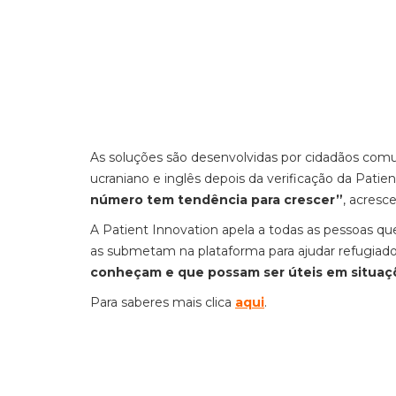
As soluções são desenvolvidas por cidadãos com
ucraniano e inglês depois da verificação da Patie
número tem tendência para crescer”
, acresc
A Patient Innovation apela a todas as pessoas 
as submetam na plataforma para ajudar refugiado
conheçam e que possam ser úteis em situa
Para saberes mais clica
aqui
.