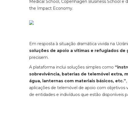
Medical School, Copenhagen Business School e d
the Impact Economy.
Em resposta à situação dramática vivida na Ucrâni
soluções de apoio a vítimas e refugiados de 
precisem.
A plataforma inclui soluções simples como
“instr
sobrevivência, baterias de telemóvel extra, 
água, lanternas com materiais básicos, etc.”
aplicações de telemóvel de apoio com objetivos v
de entidades e indivíduos que estão disponíveis p