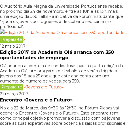
O Auditório Aula Magna da Universidade Portucalense recebe,
no próximo dia 24 de novembro, entre as 10h e as 13h, mais
uma edição da Job Talks - a iniciativa da Forum Estudante que
"ajuda os jovens portugueses a descobrir o seu caminho
profissional".
Prepara-te
12 maio 2017
Edição 2017 da Academia Olá arranca com 350
oportunidades de emprego
Olá anuncia a abertura de candidaturas para a quarta edição da
Academia Olá, um programa de trabalho de verão dirigido a
jovens dos 18 aos 25 anos, que este ano conta com um
aumento de número de vagas, para 350.
Prepara-te
21 março 2017
Encontro «Jovens e o Futuro»
No dia 22 de Março, das 9h30 às 12h30, no Fórum Picoas vai
ocorrer o Encontro «Jovens e o Futuro». Este encontro tem
como principal objetivo promover a discussão com os jovens
sobre as suas expetativas sobre potenciais saídas profissionais e