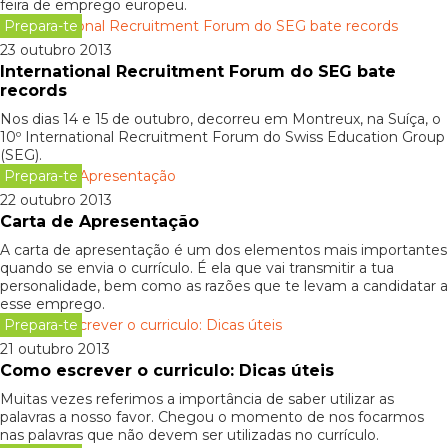
feira de emprego europeu.
Prepara-te
23 outubro 2013
International Recruitment Forum do SEG bate
records
Nos dias 14 e 15 de outubro, decorreu em Montreux, na Suíça, o
10º International Recruitment Forum do Swiss Education Group
(SEG).
Prepara-te
22 outubro 2013
Carta de Apresentação
A carta de apresentação é um dos elementos mais importantes
quando se envia o currículo. É ela que vai transmitir a tua
personalidade, bem como as razões que te levam a candidatar a
esse emprego.
Prepara-te
21 outubro 2013
Como escrever o curriculo: Dicas úteis
Muitas vezes referimos a importância de saber utilizar as
palavras a nosso favor. Chegou o momento de nos focarmos
nas palavras que não devem ser utilizadas no currículo.