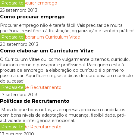
Prepara-te
25 setembro 2013
Como procurar emprego
Procurar emprego não é tarefa fácil. Vais precisar de muita
paciência, resistência à frustração, organização e sentido prático!
Prepara-te
20 setembro 2013
Como elaborar um Curriculum Vitae
O Curriculum Vitae ou, como vulgarmente dizemos, currículo,
funciona como o passaporte profissional. Para quem está à
procura de emprego, a elaboração do currículo é o primeiro
passo a dar. Aqui ficam regras e dicas de ouro para um currículo
de sucesso!
Prepara-te
17 setembro 2013
Políticas de Recrutamento
Mais do que boas notas, as empresas procuram candidatos
com bons níveis de adaptação à mudança, flexibilidade, pró-
actividade e inteligência emocional.
Prepara-te
17 outubro 2010