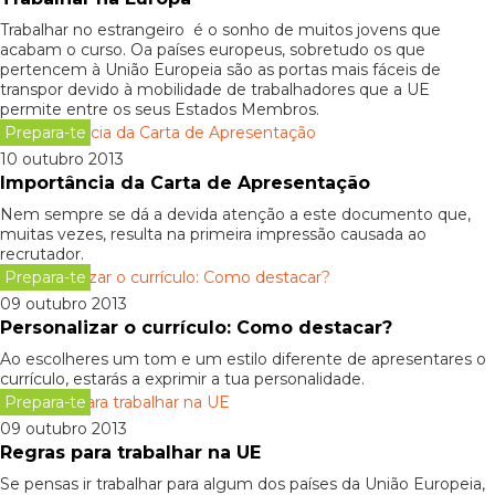
Trabalhar no estrangeiro é o sonho de muitos jovens que
acabam o curso. Oa países europeus, sobretudo os que
pertencem à União Europeia são as portas mais fáceis de
transpor devido à mobilidade de trabalhadores que a UE
permite entre os seus Estados Membros.
Prepara-te
10 outubro 2013
Importância da Carta de Apresentação
Nem sempre se dá a devida atenção a este documento que,
muitas vezes, resulta na primeira impressão causada ao
recrutador.
Prepara-te
09 outubro 2013
Personalizar o currículo: Como destacar?
Ao escolheres um tom e um estilo diferente de apresentares o
currículo, estarás a exprimir a tua personalidade.
Prepara-te
09 outubro 2013
Regras para trabalhar na UE
Se pensas ir trabalhar para algum dos países da União Europeia,