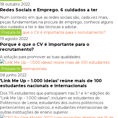
18 outubro 2022
Redes Sociais e Emprego. 6 cuidados a ter
Num contexto em que as redes sociais são, cada vez mais,
peças fundamentais na procura de emprego, conhece alguns
dos cuidados a ter e das técnicas a adotar.
Prepara-te
19 agosto 2022
Porque é que o CV é importante para o
recrutamento?
A solução para promover as tuas qualidades.
Prepara-te
08 junho 2022
'Link Me Up – 1.000 ideias' reúne mais de 100
estudantes nacionais e internacionais
Dos 115 estudantes que participaram nas 3.ª e 4.ª edições do
“Link Me Up – 1.000 ideias”, incluíam-se estudantes do
Politécnico de Leiria, estudantes dos outros politécnicos
pertencentes ao Consórcio, e estudantes internacionais de
outras instituições de ensino superior.