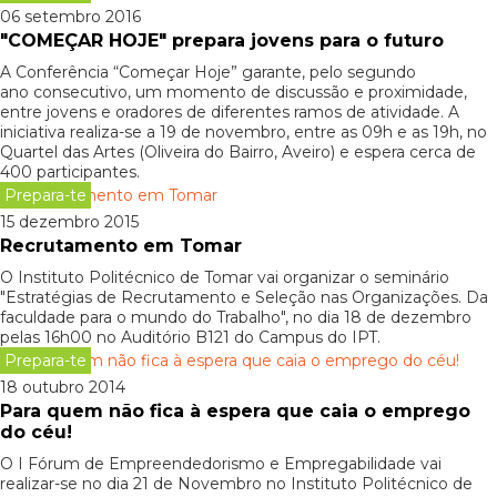
06 setembro 2016
"COMEÇAR HOJE" prepara jovens para o futuro
A Conferência “Começar Hoje” garante, pelo segundo
ano consecutivo, um momento de discussão e proximidade,
entre jovens e oradores de diferentes ramos de atividade. A
iniciativa realiza-se a 19 de novembro, entre as 09h e as 19h, no
Quartel das Artes (Oliveira do Bairro, Aveiro) e espera cerca de
400 participantes.
Prepara-te
15 dezembro 2015
Recrutamento em Tomar
O Instituto Politécnico de Tomar vai organizar o seminário
"Estratégias de Recrutamento e Seleção nas Organizações. Da
faculdade para o mundo do Trabalho", no dia 18 de dezembro
pelas 16h00 no Auditório B121 do Campus do IPT.
Prepara-te
18 outubro 2014
Para quem não fica à espera que caia o emprego
do céu!
O I Fórum de Empreendedorismo e Empregabilidade vai
realizar-se no dia 21 de Novembro no Instituto Politécnico de