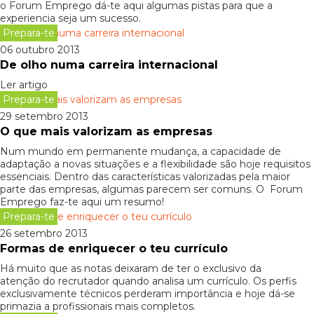
o Forum Emprego dá-te aqui algumas pistas para que a
experiencia seja um sucesso.
Prepara-te
06 outubro 2013
De olho numa carreira internacional
Ler artigo
Prepara-te
29 setembro 2013
O que mais valorizam as empresas
Num mundo em permanente mudança, a capacidade de
adaptação a novas situações e a flexibilidade são hoje requisitos
essenciais. Dentro das características valorizadas pela maior
parte das empresas, algumas parecem ser comuns. O Forum
Emprego faz-te aqui um resumo!
Prepara-te
26 setembro 2013
Formas de enriquecer o teu currículo
Há muito que as notas deixaram de ter o exclusivo da
atenção do recrutador quando analisa um currículo. Os perfis
exclusivamente técnicos perderam importância e hoje dá-se
primazia a profissionais mais completos.