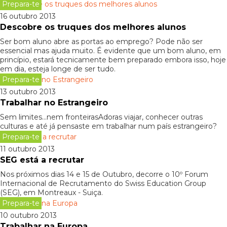
Prepara-te
16 outubro 2013
Descobre os truques dos melhores alunos
Ser bom aluno abre as portas ao emprego? Pode não ser
essencial mas ajuda muito. É evidente que um bom aluno, em
princípio, estará tecnicamente bem preparado embora isso, hoje
em dia, esteja longe de ser tudo.
Prepara-te
13 outubro 2013
Trabalhar no Estrangeiro
Sem limites…nem fronteirasAdoras viajar, conhecer outras
culturas e até já pensaste em trabalhar num país estrangeiro?
Prepara-te
11 outubro 2013
SEG está a recrutar
Nos próximos dias 14 e 15 de Outubro, decorre o 10º Forum
Internacional de Recrutamento do Swiss Education Group
(SEG), em Montreaux - Suiça.
Prepara-te
10 outubro 2013
Trabalhar na Europa