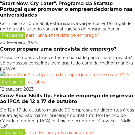
"Start Now, Cry Later". Programa da Startup
Portugal quer promover o empreendedorismo nas
universidades
Com início a 10 de abril, esta iniciativa vai percorrer Portugal de
norte a sul visitando várias instituições de ensino superior.
Prepara-te
20 fevereiro 2024
Como preparar uma entrevista de emprego?
Passaste todas as fases e foste chamado para uma entrevista?
Lê os nossos conselhos, para que tudo corra da melhor maneira
possível.
Prepara-te
12 outubro 2023
Grow Your Skills Up. Feira de emprego de regresso
ao IPCA de 12 a 17 de outubro
De 12 a 17 de outubro mais de 90 empresas de diferentes áreas
de atuação vão marcar presença no Instituto Politécnico do
Cávado e do Ave (IPCA) na feira de emprego “Grow Your Skills
Up”.
Prepara-te