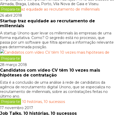
Almada, Braga, Lisboa, Porto, Vila Nova de Gaia e Viseu.
Prepara-te
26 abril 2018
Startup traz equidade ao recrutamento de
millennials
A startup Unono quer levar os millennials às empresas de uma
forma equitativa. Como? O segredo está no processo, que
passa por um software que filtra apenas a informação relevante
para determinada posição.
Prepara-te
28 março 2018
Candidatos com vídeo CV têm 10 vezes mais
hipóteses de contratação
Esta é a conclusão de uma análise à rede de candidatos da
agência de recrutamento digital Unono, que se especializa no
recrutamento de millennials, sobre as contratações feitas no
último ano.
Prepara-te
17 novembro 2017
Job Talks. 10 histórias, 10 sucessos