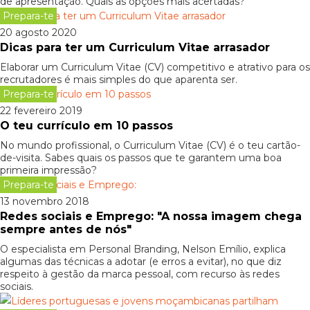
de apresentação. Quais as opções mais acertadas?
Prepara-te
20 agosto 2020
Dicas para ter um Curriculum Vitae arrasador
Elaborar um Curriculum Vitae (CV) competitivo e atrativo para os
recrutadores é mais simples do que aparenta ser.
Prepara-te
22 fevereiro 2019
O teu currículo em 10 passos
No mundo profissional, o Curriculum Vitae (CV) é o teu cartão-
de-visita. Sabes quais os passos que te garantem uma boa
primeira impressão?
Prepara-te
13 novembro 2018
Redes sociais e Emprego: "A nossa imagem chega
sempre antes de nós"
O especialista em Personal Branding, Nelson Emílio, explica
algumas das técnicas a adotar (e erros a evitar), no que diz
respeito à gestão da marca pessoal, com recurso às redes
sociais.