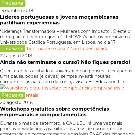
Prepara-te
15 outubro 2018
Líderes portuguesas e jovens moçambicanas
partilham experiências
"Liderança Transformadora – Mulheres com Impacto". É este o
mote para o encontro que a Girl MOVE Academy promove na
Universidade Católica Portuguesa, em Lisboa, no dia 17.
Prepara-te
22 agosto 2018
Ainda não terminaste o curso? Não fiques parado!
Quer já tenhas acabado a universidade ou penses fazer apenas
uma pausa, podes (e deves!) sempre investir noutras
competências para além do curso, avisa a EF Education First.
Prepara-te
20 agosto 2018
Workshops gratuitos sobre competências
empresariais e comportamentais
Durante o mês de setembro, a GALILEU irá uma vez mais
promover workshops gratuitos nas áreas de competências
empresariais e comportamentais nas lojas FNAC das cidades de