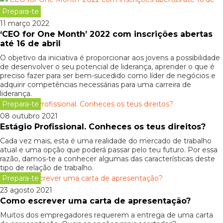
Prepara-te
11 março 2022
‘CEO for One Month’ 2022 com inscrições abertas
até 16 de abril
O objetivo da iniciativa é proporcionar aos jovens a possibilidade
de desenvolver o seu potencial de liderança, aprender o que é
preciso fazer para ser bem-sucedido como líder de negócios e
adquirir competências necessárias para uma carreira de
liderança.
Prepara-te
08 outubro 2021
Estágio Profissional. Conheces os teus direitos?
Cada vez mais, esta é uma realidade do mercado de trabalho
atual e uma opção que poderá passar pelo teu futuro. Por essa
razão, damos-te a conhecer algumas das características deste
tipo de relação de trabalho.
Prepara-te
23 agosto 2021
Como escrever uma carta de apresentação?
Muitos dos empregadores requerem a entrega de uma carta