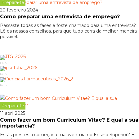
Prepara-te
20 fevereiro 2024
Como preparar uma entrevista de emprego?
Passaste todas as fases e foste chamado para uma entrevista?
Lê os nossos conselhos, para que tudo corra da melhor maneira
possível.
Pub
Pub
Pub
Prepara-te
11 abril 2025
Como fazer um bom Curriculum Vitae? E qual a sua
importância?
Estás prestes a começar a tua aventura no Ensino Superior? É