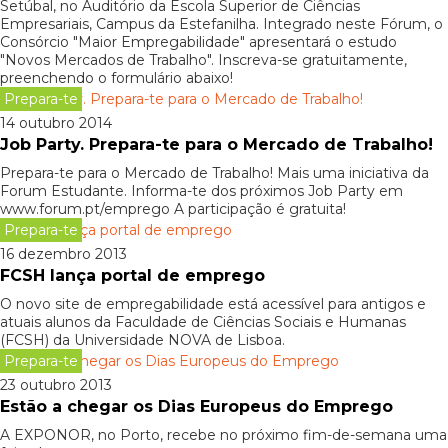
Setúbal, no Auditório da Escola Superior de Ciências
Empresariais, Campus da Estefanilha. Integrado neste Fórum, o
Consórcio "Maior Empregabilidade" apresentará o estudo
"Novos Mercados de Trabalho". Inscreva-se gratuitamente,
preenchendo o formulário abaixo!
Prepara-te
14 outubro 2014
Job Party. Prepara-te para o Mercado de Trabalho!
Prepara-te para o Mercado de Trabalho! Mais uma iniciativa da
Forum Estudante. Informa-te dos próximos Job Party em
www.forum.pt/emprego A participação é gratuita!
Prepara-te
16 dezembro 2013
FCSH lança portal de emprego
O novo site de empregabilidade está acessível para antigos e
atuais alunos da Faculdade de Ciências Sociais e Humanas
(FCSH) da Universidade NOVA de Lisboa.
Prepara-te
23 outubro 2013
Estão a chegar os Dias Europeus do Emprego
A EXPONOR, no Porto, recebe no próximo fim-de-semana uma