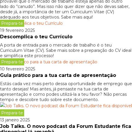
provável que o mercado de trabalho esteja apenas do outro
lado do “canudo”. Mas isso não quer dizer que não devas saber,
desde já, a importância de ter um Curriculum Vitae (CV)
adequado aos teus objetivos. Sabe mais aqui!
Prepara-te
19 fevereiro 2025
Descomplica o teu Currículo
A porta de entrada para o mercado de trabalho é o teu
Curriculum Vitae (CV). Sabe mais sobre a preparação do CV ideal
e simplifica este processo!
Prepara-te
10 fevereiro 2025
Guia prático para a tua carta de apresentação
Estás cada vez mais perto dessa oportunidade de emprego que
tanto desejas! Mas antes, já pensaste na tua carta de
apresentação e como podes utilizá-la a teu favor? Não percas
tempo e descobre tudo sobre este documento.
Prepara-te
13 janeiro 2025
Job Talks. O novo podcast da Forum Estudante fica
disponível já amanhã.