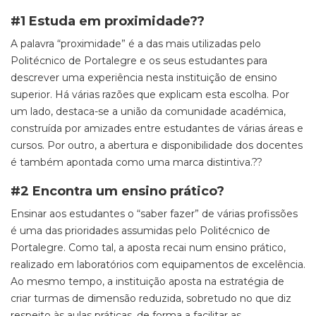
#1 Estuda em proximidade??
A palavra “proximidade” é a das mais utilizadas pelo
Politécnico de Portalegre e os seus estudantes para
descrever uma experiência nesta instituição de ensino
superior. Há várias razões que explicam esta escolha. Por
um lado, destaca-se a união da comunidade académica,
construída por amizades entre estudantes de várias áreas e
cursos. Por outro, a abertura e disponibilidade dos docentes
é também apontada como uma marca distintiva.?
?
#2 Encontra um ensino prático?
Ensinar aos estudantes o “saber fazer” de várias profissões
é uma das prioridades assumidas pelo Politécnico de
Portalegre. Como tal, a aposta recai num ensino prático,
realizado em laboratórios com equipamentos de excelência.
Ao mesmo tempo, a instituição aposta na estratégia de
criar turmas de dimensão reduzida, sobretudo no que diz
respeito às aulas práticas, de forma a facilitar as