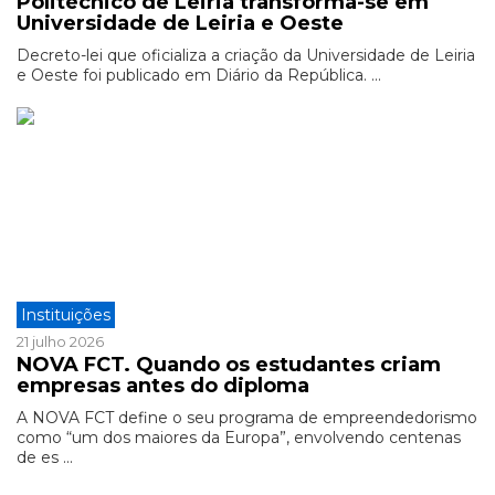
Politécnico de Leiria transforma-se em
Universidade de Leiria e Oeste
Decreto-lei que oficializa a criação da Universidade de Leiria
e Oeste foi publicado em Diário da República. ...
Instituições
21 julho 2026
NOVA FCT. Quando os estudantes criam
empresas antes do diploma
A NOVA FCT define o seu programa de empreendedorismo
como “um dos maiores da Europa”, envolvendo centenas
de es ...