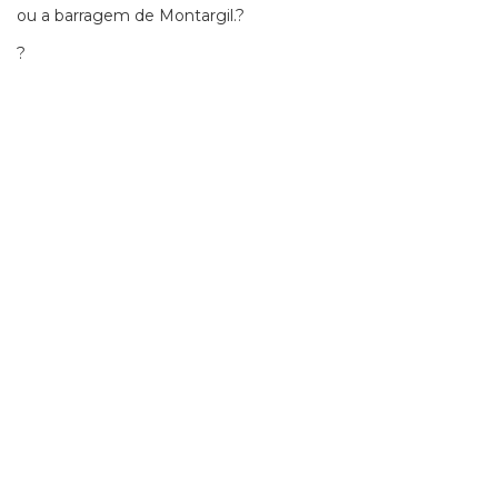
ou a barragem de Montargil.
?
?