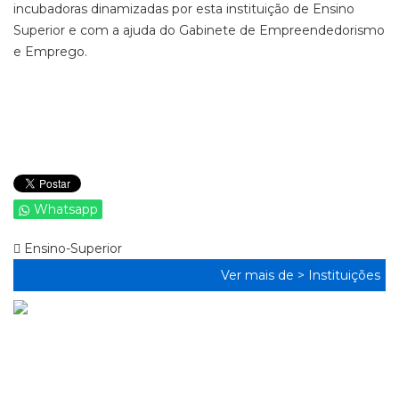
incubadoras dinamizadas por esta instituição de Ensino
Superior e com a ajuda do
Gabinete de Empreen
de
dorismo
e Emprego
.
Whatsapp
Ensino-Superior
Ver mais de >
Instituições