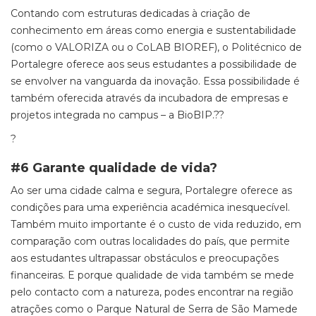
Contando com estruturas dedicadas à criação de
conhecimento em áreas como energia e sustentabilidade
(como o VALORIZA ou o
CoLAB
BIOREF), o Politécnico de
Portalegre oferece aos seus estudantes a possibilidade de
se envolver na vanguarda da inovação. Essa possibilidade é
também oferecida através da incubadora de empresas e
projetos integrada no
campus –
a
BioBIP
.?
?
?
#6 Garante qualidade de vida?
Ao ser uma cidade calma e segura, Portalegre oferece as
condições para uma experiência académica inesquecível.
Também muito importante é o custo de vida reduzido, em
comparação com outras localidades do país, que permite
aos estudantes ultrapassar obstáculos e preocupações
financeiras. E porque qualidade de vida também se mede
pelo contacto com a natureza, podes encontrar na região
atrações como o Parque Natural de Serra de São Mamede