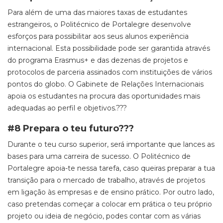
Para além de uma das maiores taxas de estudantes
estrangeiros, o Politécnico de Portalegre desenvolve
esforços para possibilitar aos seus alunos experiência
internacional. Esta possibilidade pode ser garantida através
do programa Erasmus
+
e das dezenas de projetos e
protocolos de parceria assinados com instituições de vários
pontos do globo. O Gabinete de Relações Internacionais
apoia os estudantes na procura das oportunidades mais
adequadas ao perfil e objetivos.??
?
#8 Prepara o teu futuro?
?
?
Durante o teu curso superior, será importante que lances as
bases para uma carreira de sucesso. O Politécnico de
Portalegre apoia-te nessa tarefa, caso queiras preparar a tua
transição para o mercado de trabalho, através de projetos
em ligação às empresas e de ensino prático. Por outro lado,
caso pretendas começar a colocar em prática o teu próprio
projeto ou ideia de negócio, podes contar com as várias