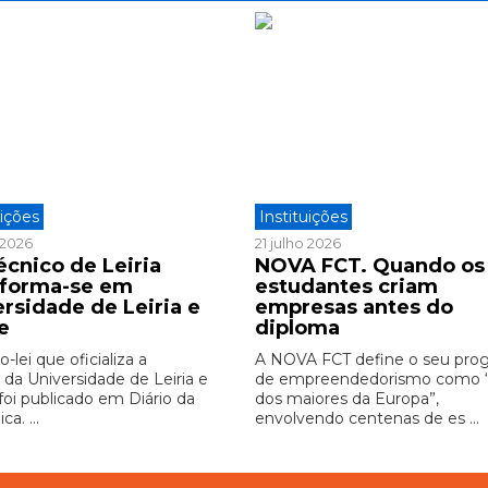
uições
Instituições
o 2026
21 julho 2026
écnico de Leiria
NOVA FCT. Quando os
sforma-se em
estudantes criam
ersidade de Leiria e
empresas antes do
e
diploma
-lei que oficializa a
A NOVA FCT define o seu pro
 da Universidade de Leiria e
de empreendedorismo como
foi publicado em Diário da
dos maiores da Europa”,
ca. ...
envolvendo centenas de es ...