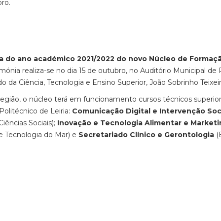
bro.
rtura do ano académico 2021/2022 do novo Núcleo de Formaç
imónia realiza-se no dia 15 de outubro, no Auditório Municipal de
o da Ciência, Tecnologia e Ensino Superior, João Sobrinho Teixei
 região, o núcleo terá em funcionamento cursos técnicos superio
Politécnico de Leiria:
Comunicação Digital e Intervenção Soc
iências Sociais);
Inovação e Tecnologia Alimentar e Marketi
e Tecnologia do Mar) e
Secretariado Clínico e Gerontologia
(