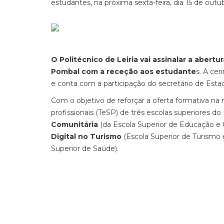
estudantes, na próxima sexta-feira, dia 15 de outu
O Politécnico de Leiria vai assinalar a abe
Pombal com a receção aos estudante
s. A cer
e conta com a participação do secretário de Estad
Com o objetivo de reforçar a oferta formativa na
profissionais (TeSP) de três escolas superiores do 
Comunitária
(da Escola Superior de Educação e C
Digital no Turismo
(Escola Superior de Turismo 
Superior de Saúde).