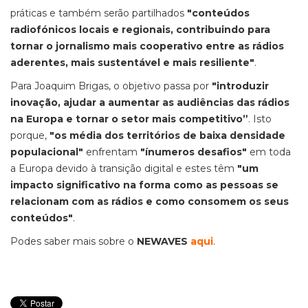
práticas e também serão partilhados
"conteúdos
radiofónicos locais e regionais, contribuindo para
tornar o jornalismo mais cooperativo entre as rádios
aderentes, mais sustentável e mais resiliente"
.
Para Joaquim Brigas, o objetivo passa por
"introduzir
inovação, ajudar a aumentar as audiências das rádios
na Europa e tornar o setor mais competitivo”
. Isto
porque,
"os média dos territórios de baixa densidade
populacional"
enfrentam
"ínumeros desafios"
em toda
a Europa devido à transição digital e estes têm
"um
impacto significativo na forma como as pessoas se
relacionam com as rádios e como consomem os seus
conteúdos"
.
Podes saber mais sobre o
NEWAVES
aqui
.