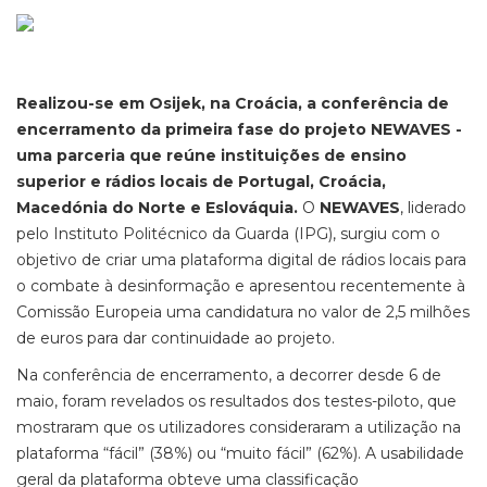
Realizou-se em Osijek, na Croácia, a conferência de
encerramento da primeira fase do projeto NEWAVES -
uma parceria que reúne instituições de ensino
superior e rádios locais de Portugal, Croácia,
Macedónia do Norte e Eslováquia.
O
NEWAVES
, liderado
pelo Instituto Politécnico da Guarda (IPG), surgiu com o
objetivo de criar uma plataforma digital de rádios locais para
o combate à desinformação e apresentou recentemente à
Comissão Europeia uma candidatura
no valor de 2,5 milhões
de euros
para dar continuidade ao projeto.
Na conferência de encerramento, a decorrer desde 6 de
maio, foram revelados os resultados dos testes-piloto, que
mostraram que os utilizadores consideraram a utilização na
plataforma “fácil” (38%) ou “muito fácil” (62%). A usabilidade
geral da plataforma obteve uma classificação