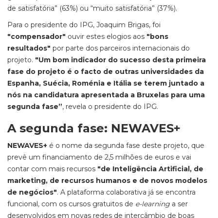
de satisfatória” (63%) ou “muito satisfatória” (37%).
Para o presidente do IPG, Joaquim Brigas, foi
"compensador"
ouvir estes elogios aos
"bons
resultados"
por parte dos parceiros internacionais do
projeto.
"Um bom indicador do sucesso desta primeira
fase do projeto é o facto de outras universidades da
Espanha, Suécia, Roménia e Itália se terem juntado a
nós na candidatura apresentada a Bruxelas para uma
segunda fase”
, revela o presidente do IPG.
A segunda fase: NEWAVES+
NEWAVES+
é o nome da segunda fase deste projeto, que
prevê um financiamento de 2,5 milhões de euros e vai
contar com mais recursos
"de Inteligência Artificial, de
marketing, de recursos humanos e de novos modelos
de negócios"
. A plataforma colaborativa já se encontra
funcional, com os cursos gratuitos de
e-learning
a ser
desenvolvidos em novas redes de intercâmbio de boas