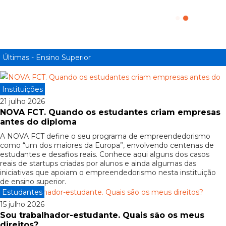
educação financeira para jovens
Living
Últimas - Ensino Superior
Instituições
21 julho 2026
NOVA FCT. Quando os estudantes criam empresas
antes do diploma
A NOVA FCT define o seu programa de empreendedorismo
como “um dos maiores da Europa”, envolvendo centenas de
estudantes e desafios reais. Conhece aqui alguns dos casos
reais de startups criadas por alunos e ainda algumas das
iniciativas que apoiam o empreendedorismo nesta instituição
de ensino superior.
Estudantes
15 julho 2026
Sou trabalhador-estudante. Quais são os meus
direitos?