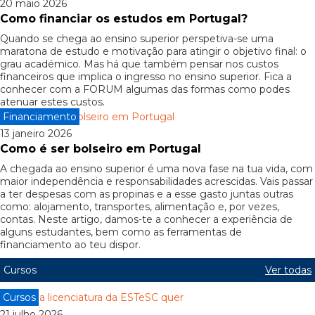
20 maio 2026
Como financiar os estudos em Portugal?
Quando se chega ao ensino superior perspetiva-se uma
maratona de estudo e motivação para atingir o objetivo final: o
grau académico. Mas há que também pensar nos custos
financeiros que implica o ingresso no ensino superior. Fica a
conhecer com a FORUM algumas das formas como podes
atenuar estes custos.
Financiamento
13 janeiro 2026
Como é ser bolseiro em Portugal
A chegada ao ensino superior é uma nova fase na tua vida, com
maior independência e responsabilidades acrescidas. Vais passar
a ter despesas com as propinas e a esse gasto juntas outras
como: alojamento, transportes, alimentação e, por vezes,
contas. Neste artigo, damos-te a conhecer a experiência de
alguns estudantes, bem como as ferramentas de
financiamento ao teu dispor.
Cursos
Ver todas
Cursos
21 julho 2026