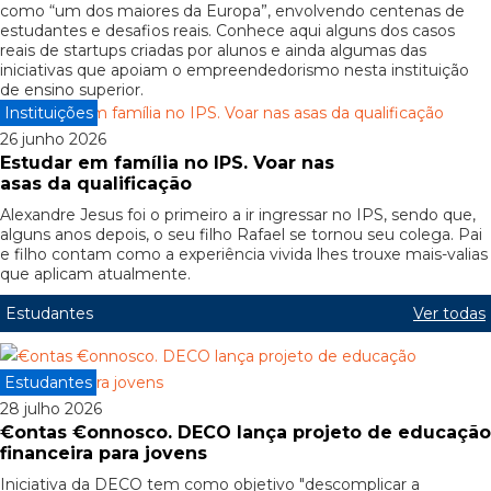
como “um dos maiores da Europa”, envolvendo centenas de
estudantes e desafios reais. Conhece aqui alguns dos casos
reais de startups criadas por alunos e ainda algumas das
iniciativas que apoiam o empreendedorismo nesta instituição
de ensino superior.
Instituições
26 junho 2026
Estudar em família no IPS. Voar nas
asas da qualificação
Alexandre Jesus foi o primeiro a ir ingressar no IPS, sendo que,
alguns anos depois, o seu filho Rafael se tornou seu colega. Pai
e filho contam como a experiência vivida lhes trouxe mais-valias
que aplicam atualmente.
Estudantes
Ver todas
Estudantes
28 julho 2026
€ontas €onnosco. DECO lança projeto de educação
financeira para jovens
Iniciativa da DECO tem como objetivo "descomplicar a