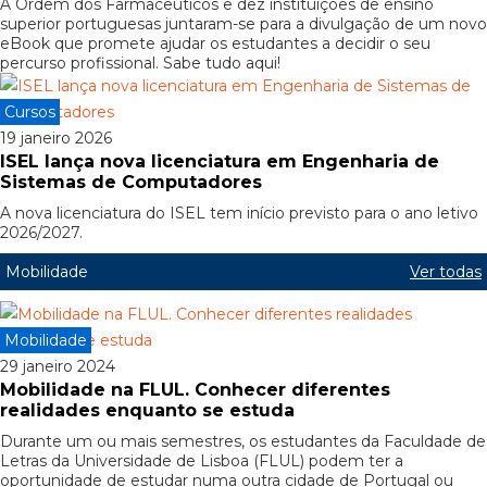
A Ordem dos Farmacêuticos e dez instituições de ensino
superior portuguesas juntaram-se para a divulgação de um novo
eBook que promete ajudar os estudantes a decidir o seu
percurso profissional. Sabe tudo aqui!
Cursos
19 janeiro 2026
ISEL lança nova licenciatura em Engenharia de
Sistemas de Computadores
A nova licenciatura do ISEL tem início previsto para o ano letivo
2026/2027.
Mobilidade
Ver todas
Mobilidade
29 janeiro 2024
Mobilidade na FLUL. Conhecer diferentes
realidades enquanto se estuda
Durante um ou mais semestres, os estudantes da Faculdade de
Letras da Universidade de Lisboa (FLUL) podem ter a
oportunidade de estudar numa outra cidade de Portugal ou