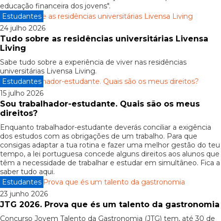
educação financeira dos jovens".
Estudantes
24 julho 2026
Tudo sobre as residências universitárias Livensa
Living
Sabe tudo sobre a experiência de viver nas residências
universitárias Livensa Living.
Estudantes
15 julho 2026
Sou trabalhador-estudante. Quais são os meus
direitos?
Enquanto trabalhador-estudante deverás conciliar a exigência
dos estudos com as obrigações de um trabalho. Para que
consigas adaptar a tua rotina e fazer uma melhor gestão do teu
tempo, a lei portuguesa concede alguns direitos aos alunos que
têm a necessidade de trabalhar e estudar em simultâneo. Fica a
saber tudo aqui.
Estudantes
23 junho 2026
JTG 2026. Prova que és um talento da gastronomia
Concurso Jovem Talento da Gastronomia (JTG) tem, até 30 de