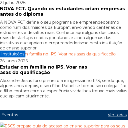
21 julho 2026
NOVA FCT. Quando os estudantes criam empresas
antes do diploma
A NOVA FCT define o seu programa de empreendedorismo
como “um dos maiores da Europa”, envolvendo centenas de
estudantes e desafios reais. Conhece aqui alguns dos casos
reais de startups criadas por alunos e ainda algumas das
iniciativas que apoiam o empreendedorismo nesta instituição
de ensino superior.
Instituições
26 junho 2026
Estudar em família no IPS. Voar nas
asas da qualificação
Alexandre Jesus foi o primeiro a ir ingressar no IPS, sendo que,
alguns anos depois, o seu filho Rafael se tornou seu colega. Pai
e filho contam como a experiência vivida lhes trouxe mais-valias
que aplicam atualmente.
Eventos
Ver todas