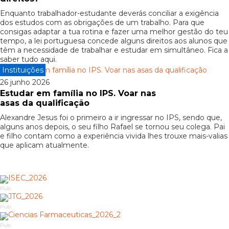
Enquanto trabalhador-estudante deverás conciliar a exigência
dos estudos com as obrigações de um trabalho. Para que
consigas adaptar a tua rotina e fazer uma melhor gestão do teu
tempo, a lei portuguesa concede alguns direitos aos alunos que
têm a necessidade de trabalhar e estudar em simultâneo. Fica a
saber tudo aqui.
Instituições
26 junho 2026
Estudar em família no IPS. Voar nas
asas da qualificação
Alexandre Jesus foi o primeiro a ir ingressar no IPS, sendo que,
alguns anos depois, o seu filho Rafael se tornou seu colega. Pai
e filho contam como a experiência vivida lhes trouxe mais-valias
que aplicam atualmente.
Pub
Pub
Pub