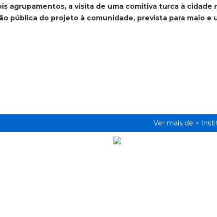
ois agrupamentos, a visita de uma comitiva turca à cidade 
o pública do projeto à comunidade, prevista para maio e
Ver mais de >
Inst