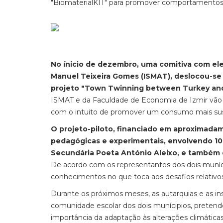
"BiomaterialKIT" para promover comportamentos 
No ínicio de dezembro, uma comitiva com el
Manuel Teixeira Gomes (ISMAT), deslocou-se ao
projeto "Town Twinning between Turkey and 
ISMAT e da Faculdade de Economia de Izmir vão c
com o intuito de promover um consumo mais sus
O projeto-piloto, financiado em aproximadam
pedagógicas e experimentais, envolvendo 10
Secundária Poeta António Aleixo, e também 
De acordo com os representantes dos dois munícip
conhecimentos no que toca aos desafios relativos
Durante os próximos meses, as autarquias e as in
comunidade escolar dos dois munícipios, pretende
importância da adaptação às alterações climática