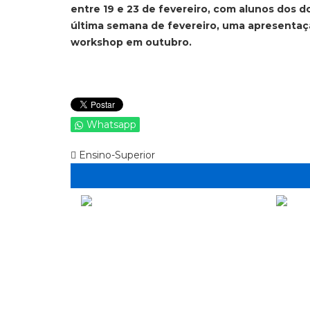
entre 19 e 23 de fevereiro, com alunos dos d
última semana de fevereiro, uma apresentaçã
workshop em outubro.
Whatsapp
Ensino-Superior