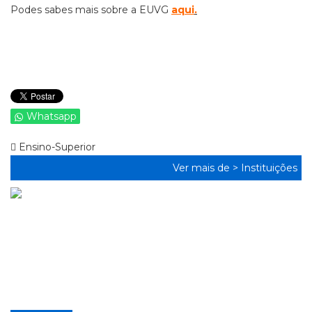
Podes sabes mais sobre a EUVG
aqui
.
Whatsapp
Ensino-Superior
Ver mais de >
Instituições