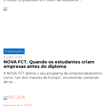
e Oeste foi publicado em Diário da República. ...
Instituições
21 julho 2026
NOVA FCT. Quando os estudantes criam
empresas antes do diploma
A NOVA FCT define o seu programa de empreendedorismo
como “um dos maiores da Europa”, envolvendo centenas
de es ...
Pub