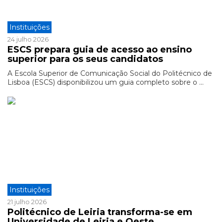
Instituições
24 julho 2026
ESCS prepara guia de acesso ao ensino
superior para os seus candidatos
A Escola Superior de Comunicação Social do Politécnico de
Lisboa (ESCS) disponibilizou um guia completo sobre o ...
Instituições
21 julho 2026
Politécnico de Leiria transforma-se em
Universidade de Leiria e Oeste