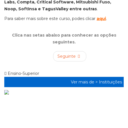
Labs, Compta, Critical Software, Mitsubishi Fuso,
Noop, SoftInsa e TagusValley entre outras
.
Para saber mais sobre este curso, podes clicar
aqui
.
Clica nas setas abaixo para conhecer as opções
seguintes.
Seguinte
Ensino-Superior
Ver mais de >
Instituições