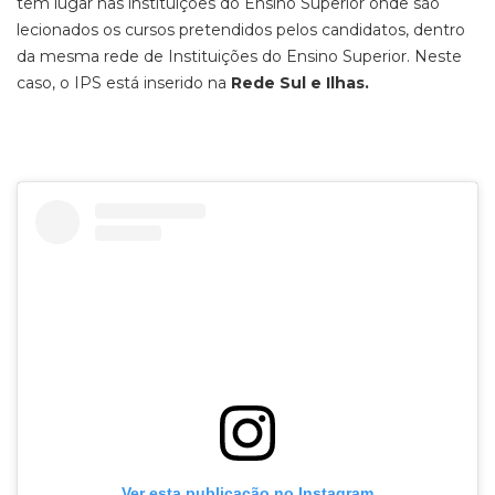
têm lugar nas instituições do Ensino Superior onde são
lecionados os cursos pretendidos pelos candidatos, dentro
da mesma rede de Instituições do Ensino Superior. Neste
caso, o IPS está inserido na
Rede Sul e Ilhas.
Ver esta publicação no Instagram