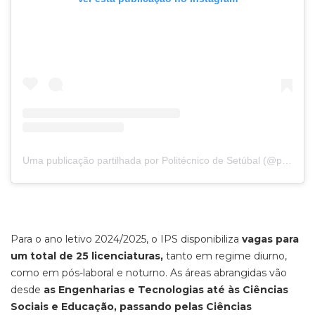
Uma publicação partilhada por Politécnico de Setúbal (@politecnicodesetubal)
Para o ano letivo 2024/2025, o IPS disponibiliza
vagas para
um total de 25 licenciaturas,
tanto em regime diurno,
como em pós-laboral e noturno. As áreas abrangidas vão
desde
as Engenharias e Tecnologias até às Ciências
Sociais e Educação, passando pelas Ciências