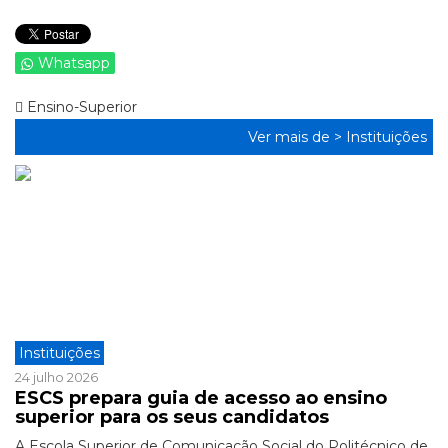
Whatsapp
Ensino-Superior
Ver mais de >
Instituições
Instituições
24 julho 2026
ESCS prepara guia de acesso ao ensino
superior para os seus candidatos
A Escola Superior de Comunicação Social do Politécnico de