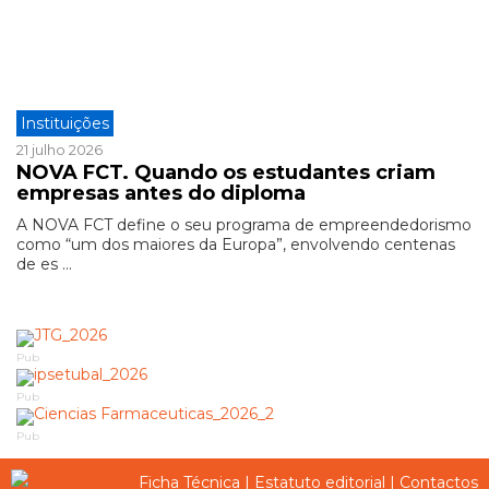
Instituições
21 julho 2026
NOVA FCT. Quando os estudantes criam
empresas antes do diploma
A NOVA FCT define o seu programa de empreendedorismo
como “um dos maiores da Europa”, envolvendo centenas
de es ...
Pub
Pub
Pub
Ficha Técnica
|
Estatuto editorial
|
Contactos