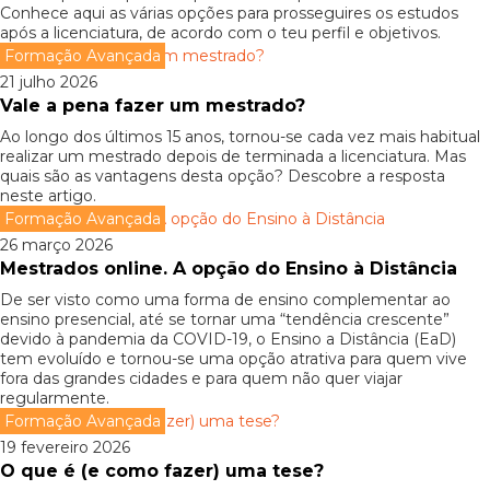
Conhece aqui as várias opções para prosseguires os estudos
após a licenciatura, de acordo com o teu perfil e objetivos.
Formação Avançada
21 julho 2026
Vale a pena fazer um mestrado?
Ao longo dos últimos 15 anos, tornou-se cada vez mais habitual
realizar um mestrado depois de terminada a licenciatura. Mas
quais são as vantagens desta opção? Descobre a resposta
neste artigo.
Formação Avançada
26 março 2026
Mestrados online. A opção do Ensino à Distância
De ser visto como uma forma de ensino complementar ao
ensino presencial, até se tornar uma “tendência crescente”
devido à pandemia da COVID-19, o Ensino a Distância (EaD)
tem evoluído e tornou-se uma opção atrativa para quem vive
fora das grandes cidades e para quem não quer viajar
regularmente.
Formação Avançada
19 fevereiro 2026
O que é (e como fazer) uma tese?