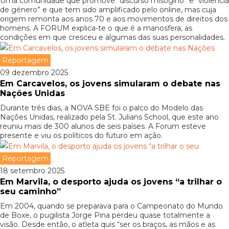
Uma comunidade que promove “discurso misógino” e “violência
de género” e que tem sido amplificado pelo online, mas cuja
origem remonta aos anos 70 e aos movimentos de direitos dos
homens. A FORUM explica-te o que é a manosfera, as
condições em que cresceu e algumas das suas personalidades.
Reportagem
09 dezembro 2025
Em Carcavelos, os jovens simularam o debate nas
Nações Unidas
Durante três dias, a NOVA SBE foi o palco do Modelo das
Nações Unidas, realizado pela St. Julians School, que este ano
reuniu mais de 300 alunos de seis países. A Forum esteve
presente e viu os políticos do futuro em ação.
Reportagem
18 setembro 2025
Em Marvila, o desporto ajuda os jovens “a trilhar o
seu caminho”
Em 2004, quando se preparava para o Campeonato do Mundo
de Boxe, o pugilista Jorge Pina perdeu quase totalmente a
visão. Desde então, o atleta quis “ser os braços, as mãos e as