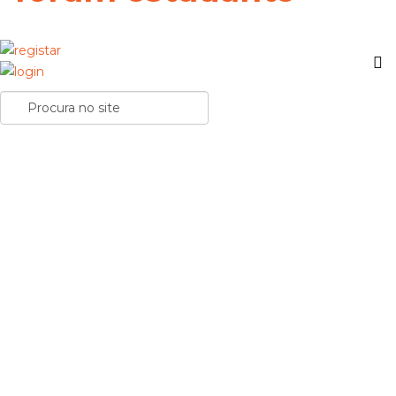
Sabes como identificar conteúdos gerados por