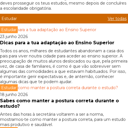
deves prosseguir os teus estudos, mesmo depois de concluíres
a escolaridade obrigatória.
Estudar
Ver todas
Estudar
23 junho 2026
Dicas para a tua adaptação ao Ensino Superior
Todos os anos, milhares de estudantes abandonam a casa dos
pais para viver noutra cidade para aceder ao ensino superior. A
preocupação de muitos alunos deslocados ou que, pela primeira
vez, de casa de familiares, é como é que vão sobreviver sem
algumas das comodidades a que estavam habituados. Por isso,
é importante gerir expectativas e, de antemão, conhecer
algumas dicas que te podem ajudar.
Estudar
18 junho 2026
Sabes como manter a postura correta durante o
estudo?
Antes das horas à secretária voltarem a ser a norma,
mostramos-te como manter a postura correta, para um estudo
mais produtivo e saudável.