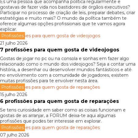
És uma pessoa que acompanha política regularmente e
gostavas de fazer vida nos bastidores de órgãos executivos?
Participar no processo de criação de leis, preparar debates, criar
estratégias e muito mais? O mundo da política também te
oferece algumas opções profissionais que te vamos agora
explicar.
Profissões
21 julho 2026
7 profissões para quem gosta de videojogos
Gostas de jogar no pc ou na consola e sonhas em fazer algo
relacionado como o mundo dos videojogos? Seja a contar uma
história, a desenhar ou desenvolver mundos fantásticos e até
no envolvimento com a comunidade de jogadores, existem
muitas profissões para te envolver nesta área.
Profissões
15 julho 2026
6 profissões para quem gosta de reparações
Se tens curiosidade em saber como as coisas funcionam e
gostas de as arranjar, a FORUM deixa-te aqui algumas
profissões que podes ter interesse em explorar.
Profissões
07 julho 2026