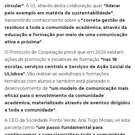
circular"
. A UL através desta colaboração quer
"liderar
pelo exemplo em matéria de sustentabilidade"
,
transmitindo conhecimento sobre a
"correta gestão de
resíduos a toda a comunidade académica, através da
educação e formação por meio de uma comunicação
ativa e próxima"
.
O Protocolo de Cooperação prevê que em 2024 existam
ações de promoção e iniciativas de formação
"nas 18
escolas, serviços centrais e Serviços de Ação Social da
ULisboa"
. Vão realizar-se workshops e formações
temáticas com alunos e também está planeado o
desenvolvimento de
"um modelo de comunicação mais
eficaz para o envolvimento da comunidade
académica, materializado através de eventos dirigidos
a toda a comunidade"
.
A CEO da Sociedade Ponto Verde, Ana Trigo Morais, vê esta
parceria como
"um passo fundamental para
continuarmos a consciencializar toda a comunidade