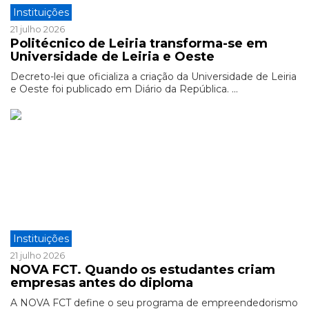
Instituições
21 julho 2026
Politécnico de Leiria transforma-se em
Universidade de Leiria e Oeste
Decreto-lei que oficializa a criação da Universidade de Leiria
e Oeste foi publicado em Diário da República. ...
Instituições
21 julho 2026
NOVA FCT. Quando os estudantes criam
empresas antes do diploma
A NOVA FCT define o seu programa de empreendedorismo