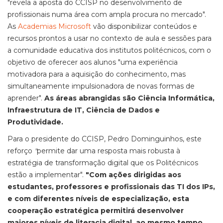
"revela a aposta do CCISP no desenvolvimento de
profissionais numa área com ampla procura no mercado".
As
Academias Microsoft
vão disponibilizar conteúdos e
recursos prontos a usar no contexto de aula e sessões para
a comunidade educativa dos institutos politécnicos, com o
objetivo de oferecer aos alunos "uma experiência
motivadora para a aquisição do conhecimento, mas
simultaneamente impulsionadora de novas formas de
aprender".
As áreas abrangidas são Ciência Informática,
Infraestrutura de IT, Ciência de Dados e
Produtividade.
Para o presidente do CCISP, Pedro Dominguinhos, este
reforço
"
permite dar uma resposta mais robusta à
estratégia de transformação digital que os Politécnicos
estão a implementar".
"Com ações dirigidas aos
estudantes, professores e profissionais das TI dos IPs,
e com diferentes níveis de especialização, esta
cooperação estratégica permitirá desenvolver
maiores níveis de literacia digital, ao mesmo tempo