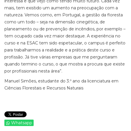
interessa e que vejo como tendo muito futuro. Cada vez
mais, tem existido um aumento na preocupação com a
natureza. Vemos como, em Portugal, a gestão da floresta
como um todo – seja na dimensão cinegética, de
planeamento ou de prevenção de incêndios, por exemplo –
tem ocupado cada vez
maior
destaque. A experiência no
curso
e na ESAC
tem sido espetacular, o
campus
é perfeito
para trabalharmos a realidade e a prática deste curso e
profissão. Já tive várias empresas que me perguntaram
quando termino o curso, o que mostra a procura que existe
por profissionai
s nesta área”.
Manuel Simões, estudante do 3.º ano da licenciatura em
Ciências Florestais e Recursos Naturais
Whatsapp