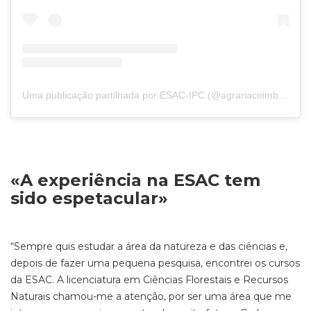
Uma publicação partilhada por ESAC-IPC (@agrariacoimbra)
«
A experiência
na ESAC
tem
sido espetacular
»
“
Sempre quis estudar a área da natureza e das ciências e,
depois de fazer uma pequena pesquisa, encontrei os cursos
da ESAC. A licenciatura em Ciências Florestais e Recursos
Naturais chamou-me a atenção, por ser uma área que me