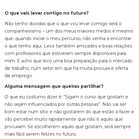
O que vais levar contigo no futuro?
Não tenho dúvidas que o que vou levar comigo será o
companheirismo – um dos meus maiores medos é mesmo
que, quando iniciar o meu percurso, não venha a encontrar
o que tenho aqui. Levo também amizades e boas relações
com professores que estiveram sempre disponíveis para
mim. E acho que levo uma boa preparação para o mercado
de trabalho, num setor em que há muita procura e oferta
de emprego.
Alguma mensagem que queiras partilhar?
O que eu costumo dizer é: “Sigam o curso que gostam e
não sejam influenciados por outras pessoas”. Não vai ser
bom estar num sítio e não gostarem do que estão a fazer e
vão perceber muito rapidamente que não é aquilo que
procuram. Se escolherem aquilo que gostam, será sempre
mais fácil serem felizes no futuro.