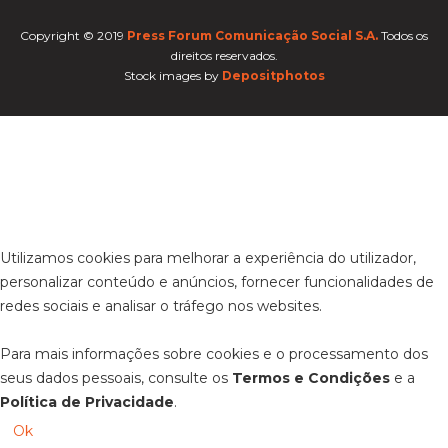
Copyright © 2019
Press Forum Comunicação Social S.A.
Todos os
direitos reservados.
Stock images by
Depositphotos
Utilizamos cookies para melhorar a experiência do utilizador,
personalizar conteúdo e anúncios, fornecer funcionalidades de
redes sociais e analisar o tráfego nos websites.
Para mais informações sobre cookies e o processamento dos
seus dados pessoais, consulte os
Termos e Condições
e a
Política de Privacidade
.
Ok