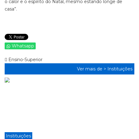
o calor e o espírito do Natal, mesmo estando longe de
casa”.
Whatsapp
Ensino-Superior
Ver mais de >
Instituições
Instituições