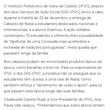
O Instituto Politécnico de Viana do Castelo (IPVC), através
dos seus Serviços de Ação Social (SAS-IPVC), levou a cabo,
durante a manhã de 23 de dezembro, a entrega de
Cabazes de Natal a estudantes deslocados, nacionais e
internacionais, e a alunos Erasmus. A ação solidária
contemplou 75 estudantes e ofereceu-lhes a possibilidade
de “desfrutar de uma Consoada mais acolhedora e
recheada de tradições portuguesas”, nesta quadra que
passaram longe da família.
Nos cabazes podiam ser encontrados produtos típicos da
época, como bacalhau e bolo-rei. Para os responsáveis do
IPVC e dos SAS-IPVC, a iniciativa não só assegura que os
estudantes têm acesso a uma ceia de Natal, como
também reforça o “sentimento de união e apoio”, para os
que passam esta época longe das suas famílias.
Citada pela Gazeta Rural, a Vice-Presidente do IPVC, Ana
Paula Vale realçou: “Pretendemos que estes alunos sintam